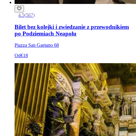
4.5
(
567
)
Bilet bez kolejki i zwiedzanie z przewodnikiem
po Podziemiach Neapolu
Piazza San Gaetano 68
Od
€18