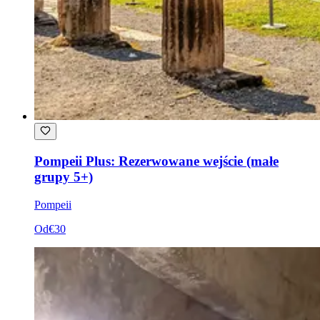
Pompeii Plus: Rezerwowane wejście (małe
grupy 5+)
Pompeii
Od
€30