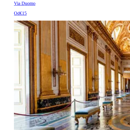
Via Duomo
Od
€15