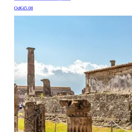
Od
€45.08