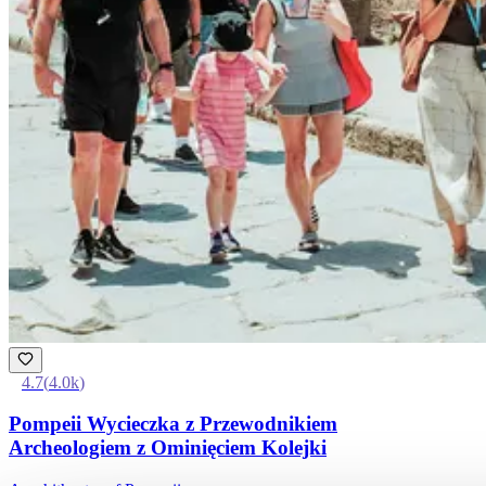
4.7
(
4.0k
)
Pompeii Wycieczka z Przewodnikiem
Archeologiem z Ominięciem Kolejki