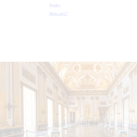
Naples
Mula sa
€27