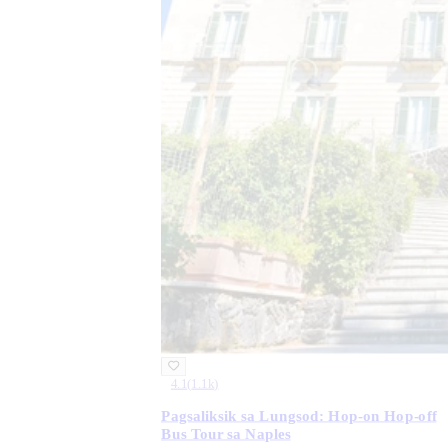
4.1
(
1.1k
)
Pagsaliksik sa Lungsod: Hop-on Hop-off
Bus Tour sa Naples