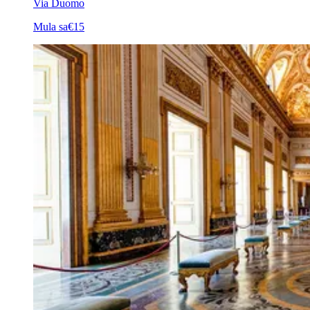
Via Duomo
Mula sa
€15