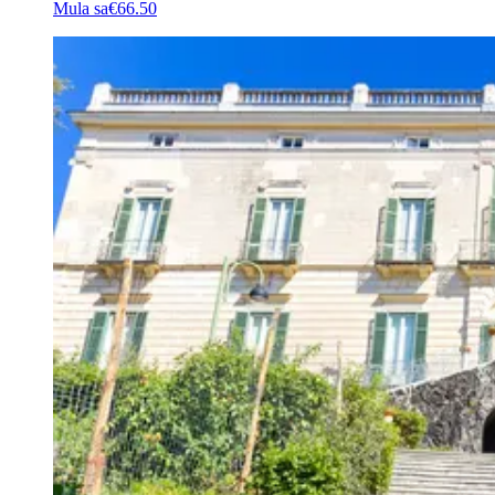
Mula sa
€66.50