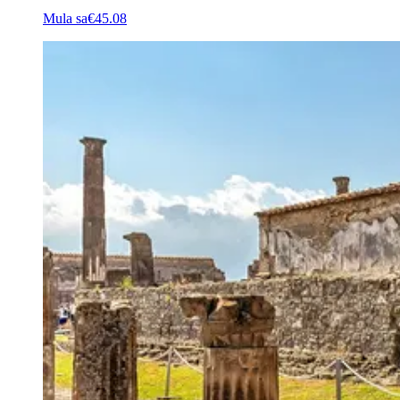
Mula sa
€45.08