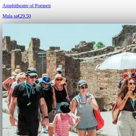
Amphitheatre of Pompeii
Mula sa
€29.50