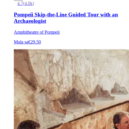
4.7
(
4.0k
)
Pompeii Skip-the-Line Guided Tour with an
Archaeologist
Amphitheatre of Pompeii
Mula sa
€29.50