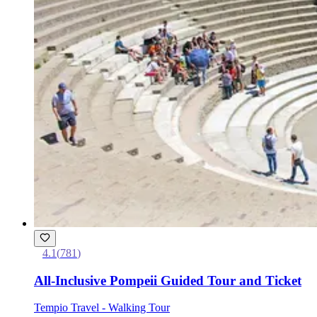
4.1
(
781
)
All-Inclusive Pompeii Guided Tour and Ticket
Tempio Travel - Walking Tour