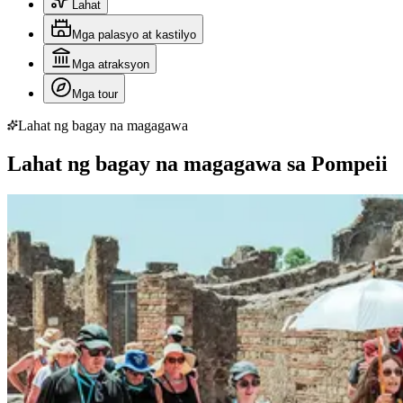
Lahat
Mga palasyo at kastilyo
Mga atraksyon
Mga tour
Lahat ng bagay na magagawa
Lahat ng bagay na magagawa sa Pompeii