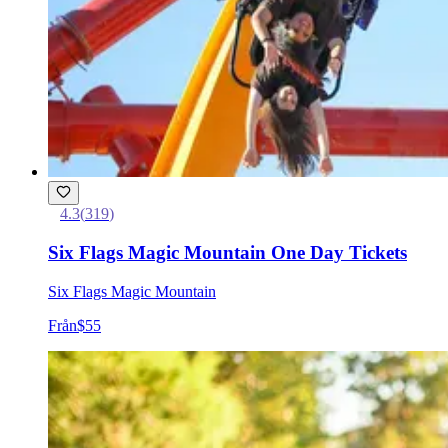
4.3
(
319
)
Six Flags Magic Mountain One Day Tickets
Six Flags Magic Mountain
Från
$55