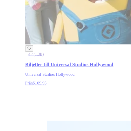
4.4
(
1.3k
)
Biljetter till Universal Studios Hollywood
Universal Studios Hollywood
Från
$109.95