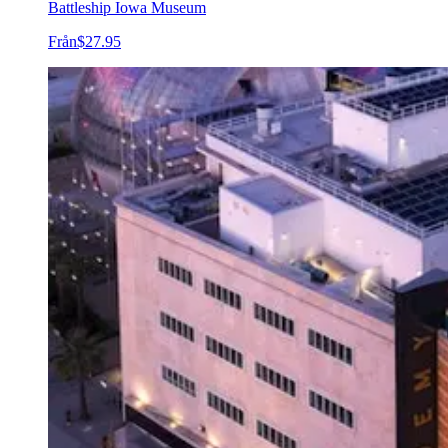
Battleship Iowa Museum
Från
$27.95