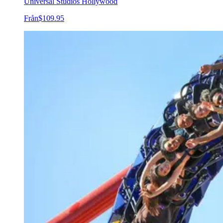
Universal Studios Hollywood
Från
$109.95