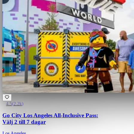
4.5
(
2.2k
)
Go City Los Angeles All-Inclusive Pass:
Välj 2 till 7 dagar
Los Angeles