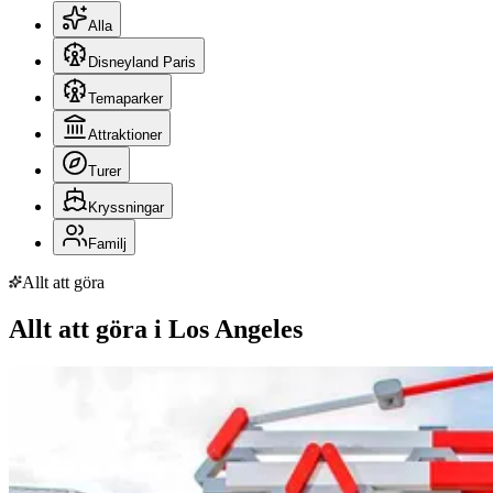
Alla
Disneyland Paris
Temaparker
Attraktioner
Turer
Kryssningar
Familj
Allt att göra
Allt att göra i Los Angeles