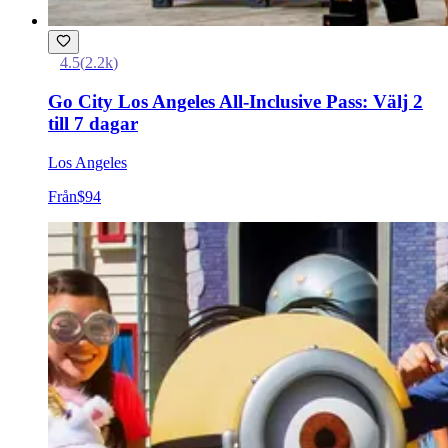
4.5
(
2.2k
)
Go City Los Angeles All-Inclusive Pass: Välj 2
till 7 dagar
Los Angeles
Från
$94