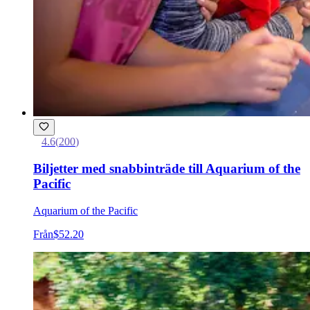
4.6
(
200
)
Biljetter med snabbinträde till Aquarium of the
Pacific
Aquarium of the Pacific
Från
$52.20