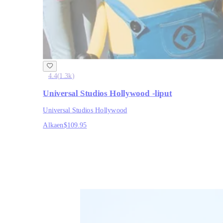
4.4
(
1.3k
)
Universal Studios Hollywood -liput
Universal Studios Hollywood
Alkaen
$109.95