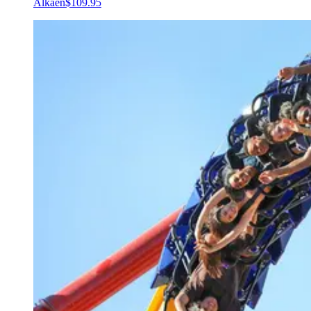
Alkaen
$109.95