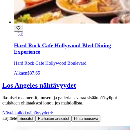
5.0
Hard Rock Cafe Hollywood Blvd Dining
Experience
Hard Rock Cafe Hollywood Boulevard
Alkaen
$37.65
Los Angeles nähtävyydet
Ikoniset maamerkit, museot ja galleriat - varaa sisäänpääsyliput
etukäteen ohittaaksesi jonot, jos mahdollista.
Näytä kaikki nähtävyydet
Lajittele
Suositut
Parhaiten arvioidut
Hinta nouseva