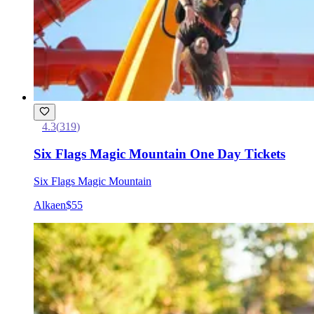
4.3
(
319
)
Six Flags Magic Mountain One Day Tickets
Six Flags Magic Mountain
Alkaen
$55