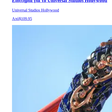
Εισιτήρια για το Universal Studios Hollywood
Universal Studios Hollywood
Από
$109.95