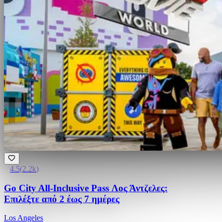
4.5
(
2.2k
)
Go City All-Inclusive Pass Λος Άντζελες:
Επιλέξτε από 2 έως 7 ημέρες
Los Angeles