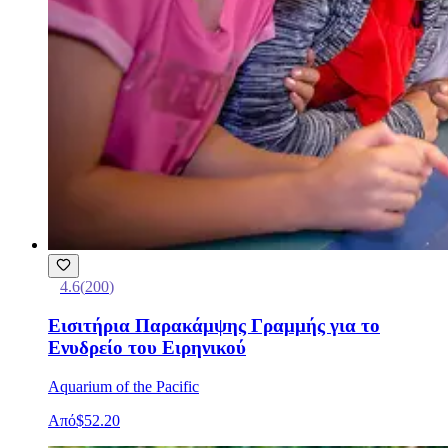
4.6
(
200
)
Εισιτήρια Παρακάμψης Γραμμής για το
Ενυδρείο του Ειρηνικού
Aquarium of the Pacific
Από
$52.20