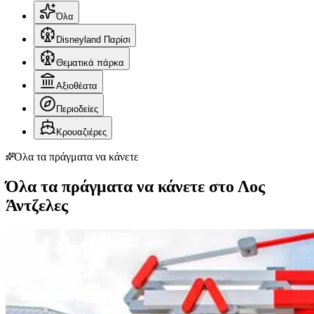
Όλα
Disneyland Παρίσι
Θεματικά πάρκα
Αξιοθέατα
Περιοδείες
Κρουαζιέρες
Όλα τα πράγματα να κάνετε
Όλα τα πράγματα να κάνετε στο Λος
Άντζελες