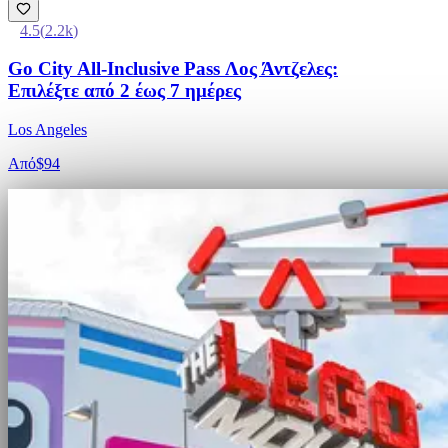
4.5
(
2.2k
)
Go City All-Inclusive Pass Λος Άντζελες:
Επιλέξτε από 2 έως 7 ημέρες
Los Angeles
Από
$94