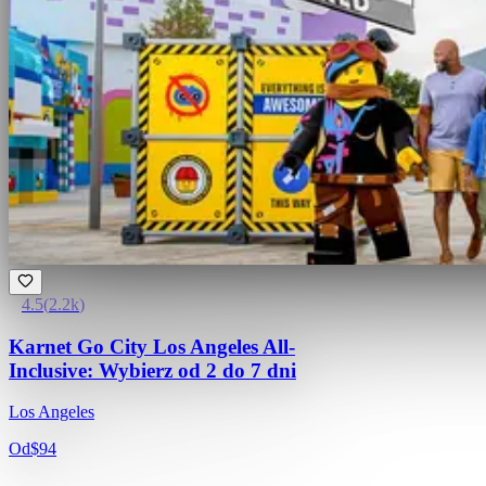
4.5
(
2.2k
)
Karnet Go City Los Angeles All-
Inclusive: Wybierz od 2 do 7 dni
Los Angeles
Od
$94