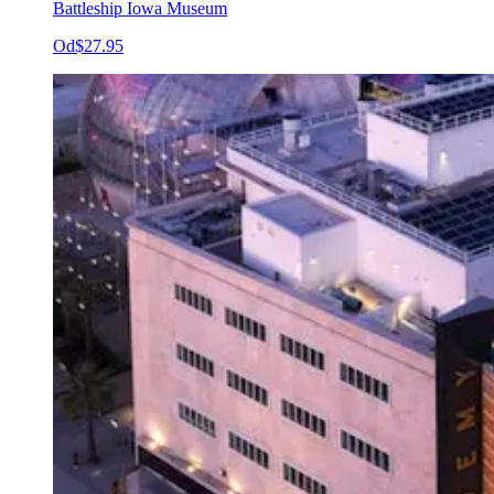
Battleship Iowa Museum
Od
$27.95