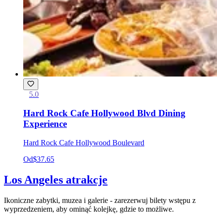
5.0
Hard Rock Cafe Hollywood Blvd Dining
Experience
Hard Rock Cafe Hollywood Boulevard
Od
$37.65
Los Angeles atrakcje
Ikoniczne zabytki, muzea i galerie - zarezerwuj bilety wstępu z
wyprzedzeniem, aby ominąć kolejkę, gdzie to możliwe.