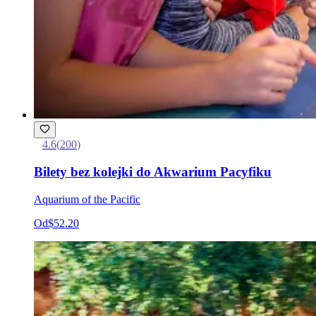
4.6
(
200
)
Bilety bez kolejki do Akwarium Pacyfiku
Aquarium of the Pacific
Od
$52.20