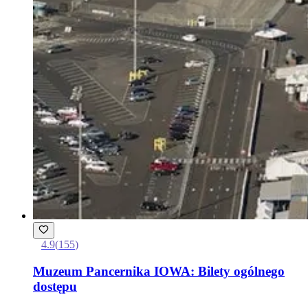
4.9
(
155
)
Muzeum Pancernika IOWA: Bilety ogólnego
dostępu