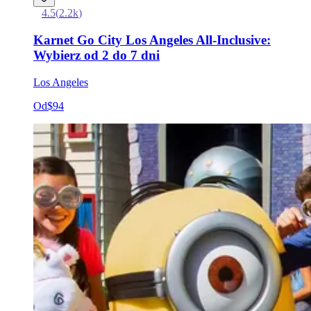
4.5
(
2.2k
)
Karnet Go City Los Angeles All-Inclusive:
Wybierz od 2 do 7 dni
Los Angeles
Od
$94