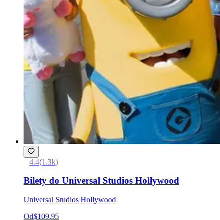
4.4
(
1.3k
)
Bilety do Universal Studios Hollywood
Universal Studios Hollywood
Od
$109.95