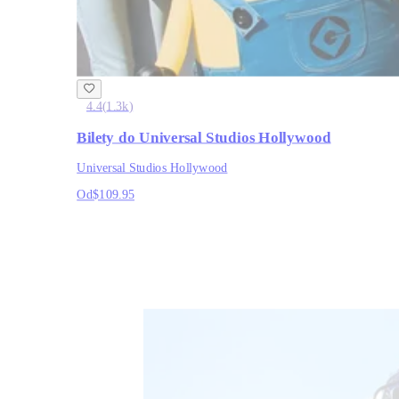
4.4
(
1.3k
)
Bilety do Universal Studios Hollywood
Universal Studios Hollywood
Od
$109.95