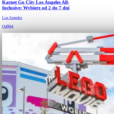
Karnet Go City Los Angeles All-
Inclusive: Wybierz od 2 do 7 dni
Los Angeles
Od
$94