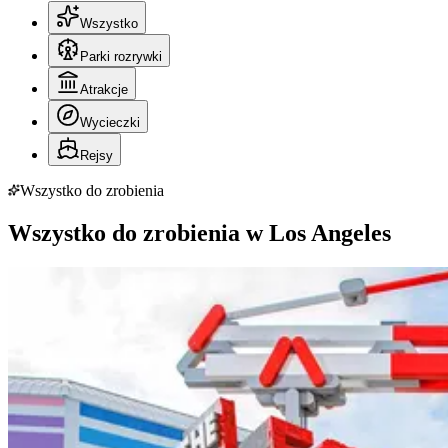
Wszystko
Parki rozrywki
Atrakcje
Wycieczki
Rejsy
Wszystko do zrobienia
Wszystko do zrobienia w Los Angeles