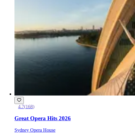
4.7
(
168
)
Great Opera Hits 2026
Sydney Opera House