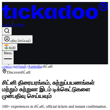
முகப்பு
Sydney
பதிவு செய்யவும்
AUD
Menu
முகப்பு
›
நாடுகள்
›
Australia
›
சிட்னி
Discover
சிட்னி
சிட்னி திரையரங்கம், சுற்றுப்பயணங்கள்
மற்றும் சுற்றுலா இடம் டிக்கெட்டுகளை
முன்பதிவு செய்யவும்
100+ experiences in சிட்னி, official tickets and instant confirmation.