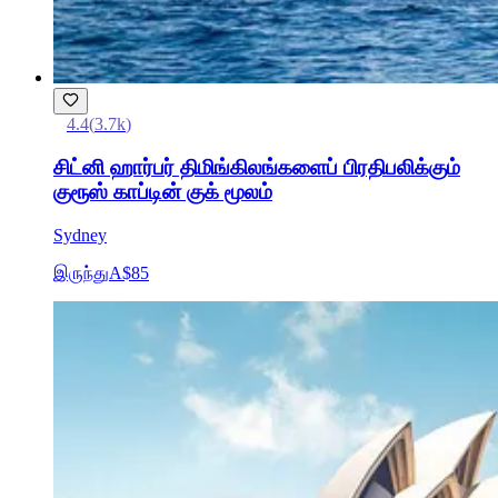
4.4
(
3.7k
)
சிட்னி ஹார்பர் திமிங்கிலங்களைப் பிரதிபலிக்கும்
குரூஸ் காப்டின் குக் மூலம்
Sydney
இருந்து
A$85