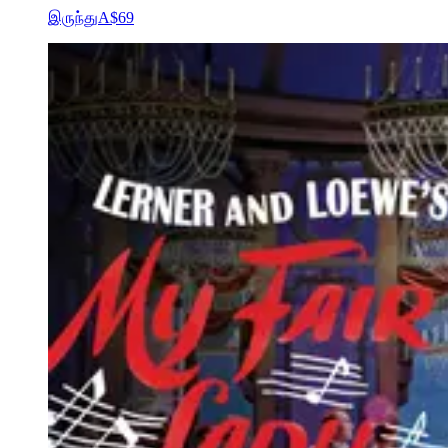
இருந்து
A$69