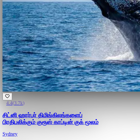
4.4
(
3.7k
)
சிட்னி ஹார்பர் திமிங்கிலங்களைப்
பிரதிபலிக்கும் குரூஸ் காப்டின் குக் மூலம்
Sydney