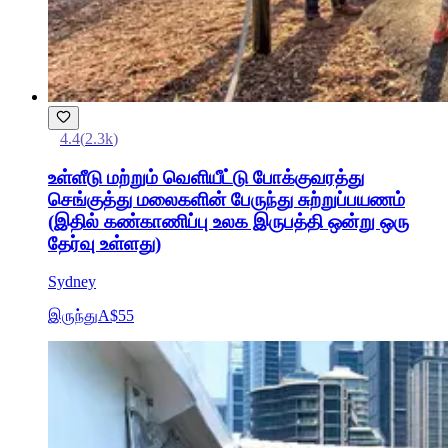
4.4
(
2.3k
)
உள்ளீடு மற்றும் வெளியீட்டு போக்குவரத்து
செங்குத்து மலைகளின் பேருந்து சுற்றுப்பயணம்
(இதில் கண்காணிப்பு உலக இருபத்தி ஒன்று ஒரு
தேர்வு உள்ளது)
Sydney
இருந்து
A$55