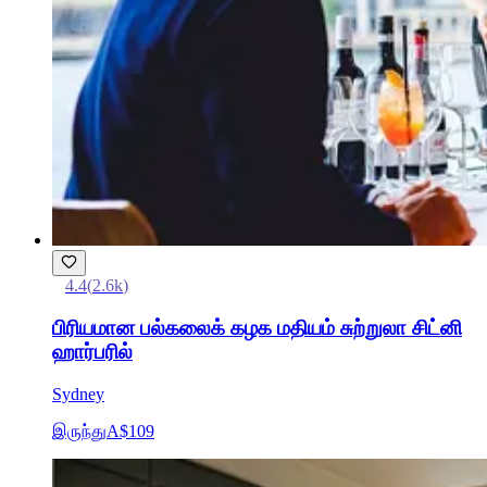
4.4
(
2.6k
)
பிரியமான பல்கலைக் கழக மதியம் சுற்றுலா சிட்னி
ஹார்பரில்
Sydney
இருந்து
A$109