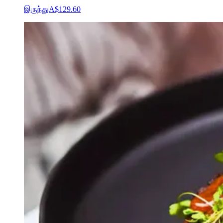
இருந்து
A$129.60