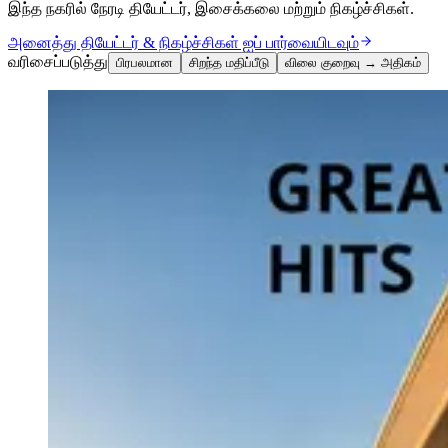
இந்த நகரில் நேரடி தியேட்டர், இசைக்கலை மற்றும் நிகழ்ச்சிகள்.
அனைத்து தியேட்டர் & நிகழ்ச்சிகள் ஐப் பார்வையிடவும்
வரிசைப்படுத்து
பிரபலமான
சிறந்த மதிப்பீடு
விலை குறைவு → அதிகம்