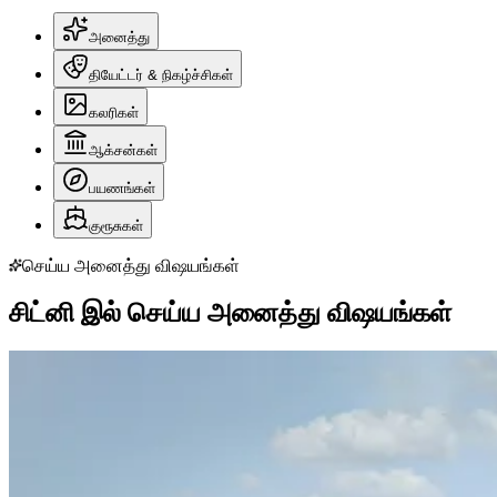
அனைத்து
தியேட்டர் & நிகழ்ச்சிகள்
கலரிகள்
ஆக்சன்கள்
பயணங்கள்
குரூசுகள்
செய்ய அனைத்து விஷயங்கள்
சிட்னி இல் செய்ய அனைத்து விஷயங்கள்