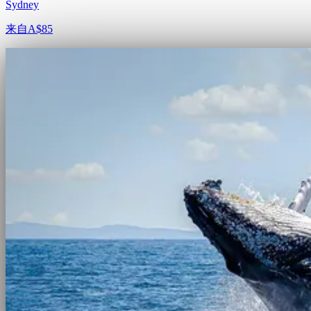
Sydney
来自
A$85