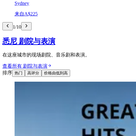
Sydney
来自
A$225
1
/
10
悉尼 剧院与表演
在这座城市的现场剧院、音乐剧和表演。
查看所有 剧院与表演
排序
热门
高评分
价格由低到高