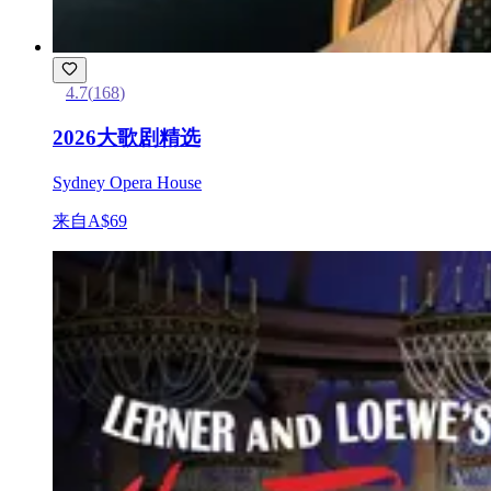
4.7
(
168
)
2026大歌剧精选
Sydney Opera House
来自
A$69