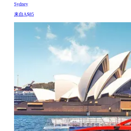
Sydney
来自
A$85