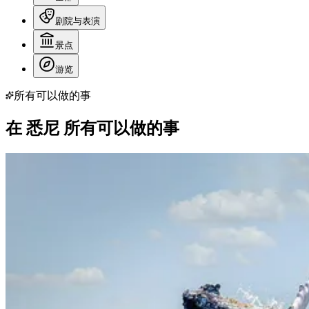
剧院与表演
景点
游览
所有可以做的事
在 悉尼 所有可以做的事