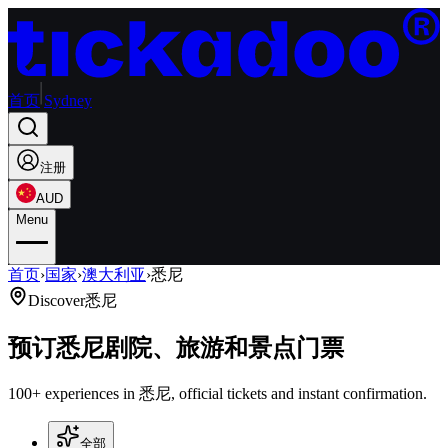
首页
Sydney
注册
AUD
Menu
首页
›
国家
›
澳大利亚
›
悉尼
Discover
悉尼
预订悉尼剧院、旅游和景点门票
100+ experiences in 悉尼, official tickets and instant confirmation.
全部