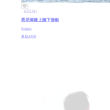
4.5
(
3.1k
)
悉尼港随上随下游船
Sydney
来自
A$39