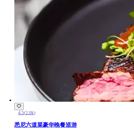
4.5
(
2.0k
)
悉尼六道菜豪华晚餐巡游