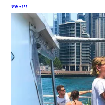
来自
A$55