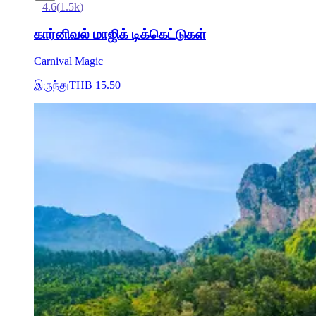
4.6
(
1.5k
)
கார்னிவல் மாஜிக் டிக்கெட்டுகள்
Carnival Magic
இருந்து
THB 15.50