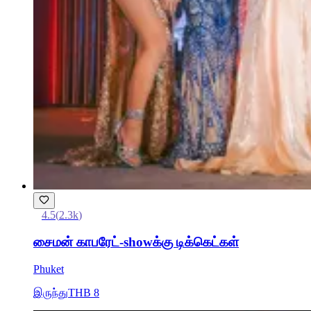
4.5
(
2.3k
)
சைமன் காபரேட்-showக்கு டிக்கெட்கள்
Phuket
இருந்து
THB 8