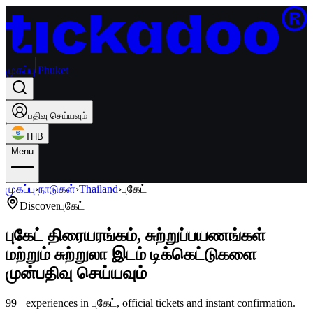
முகப்பு
Phuket
பதிவு செய்யவும்
THB
Menu
முகப்பு
›
நாடுகள்
›
Thailand
›
புகேட்
Discover
புகேட்
புகேட் திரையரங்கம், சுற்றுப்பயணங்கள்
மற்றும் சுற்றுலா இடம் டிக்கெட்டுகளை
முன்பதிவு செய்யவும்
99+ experiences in புகேட், official tickets and instant confirmation.