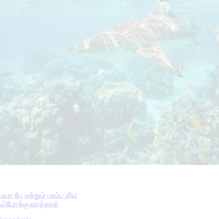
மேயா பே மற்றும் பாம்பு தீவு
ேகப்போக்குவரத்தால்