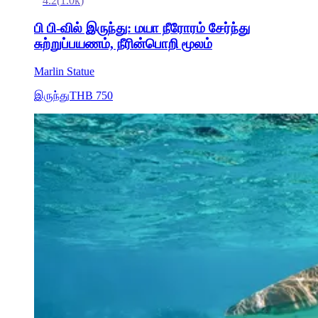
4.2
(
1.0k
)
பி பி-வில் இருந்து: மயா நீரோரம் சேர்ந்து
சுற்றுப்பயணம், நீரின்பொறி மூலம்
Marlin Statue
இருந்து
THB 750