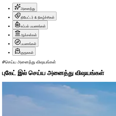
அனைத்து
தியேட்டர் & நிகழ்ச்சிகள்
கப்பல் பயணங்கள்
ஆக்சன்கள்
பயணங்கள்
குரூசுகள்
செய்ய அனைத்து விஷயங்கள்
புகேட் இல் செய்ய அனைத்து விஷயங்கள்