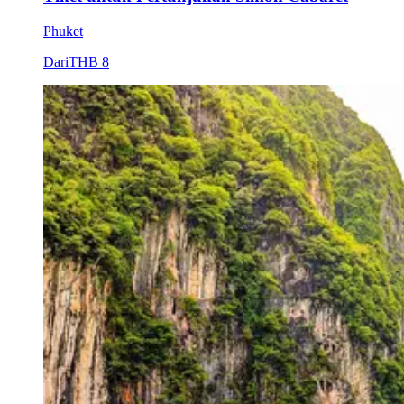
Phuket
Dari
THB 8