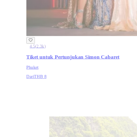
4.5
(
2.3k
)
Tiket untuk Pertunjukan Simon Cabaret
Phuket
Dari
THB 8