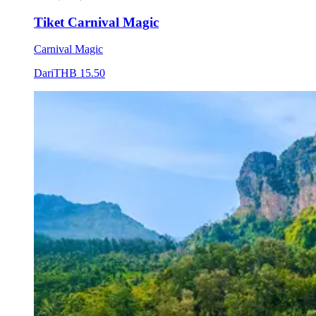
Tiket Carnival Magic
Carnival Magic
Dari
THB 15.50