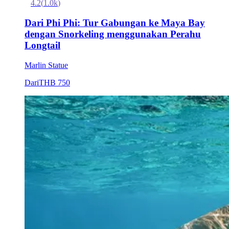
4.2
(
1.0k
)
Dari Phi Phi: Tur Gabungan ke Maya Bay
dengan Snorkeling menggunakan Perahu
Longtail
Marlin Statue
Dari
THB 750