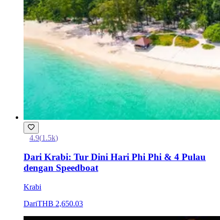
4.9
(
1.5k
)
Dari Krabi: Tur Dini Hari Phi Phi & 4 Pulau
dengan Speedboat
Krabi
Dari
THB 2,650.03