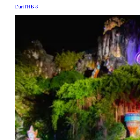
Dari
THB 8