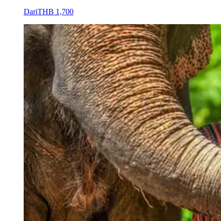
Dari
THB 1,700