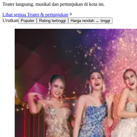
Teater langsung, musikal dan pertunjukan di kota ini.
Lihat semua Teater & pertunjukan
Urutkan
Populer
Rating tertinggi
Harga rendah → tinggi