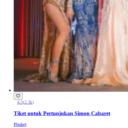
4.5
(
2.3k
)
Tiket untuk Pertunjukan Simon Cabaret
Phuket