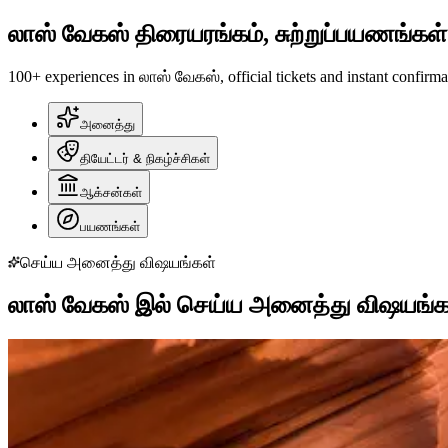
லாஸ் வேகஸ் திரையரங்கம், சுற்றுப்பயணங்கள் 
100+ experiences in லாஸ் வேகஸ், official tickets and instant confirma
அனைத்து
தியேட்டர் & நிகழ்ச்சிகள்
ஆக்சன்கள்
பயணங்கள்
செய்ய அனைத்து விஷயங்கள்
லாஸ் வேகஸ் இல் செய்ய அனைத்து விஷயங்க