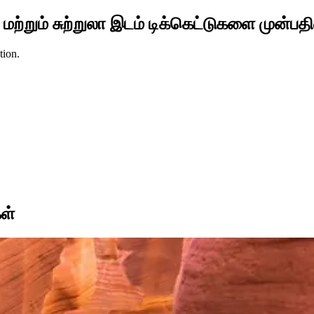
மற்றும் சுற்றுலா இடம் டிக்கெட்டுகளை முன்பதி
tion.
ள்