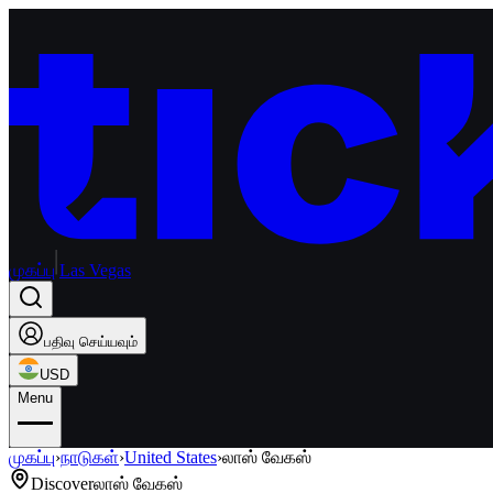
முகப்பு
Las Vegas
பதிவு செய்யவும்
USD
Menu
முகப்பு
›
நாடுகள்
›
United States
›
லாஸ் வேகஸ்
Discover
லாஸ் வேகஸ்