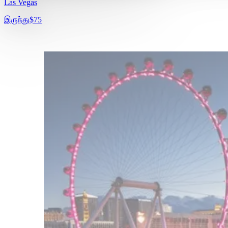
Las Vegas
இருந்து
$75