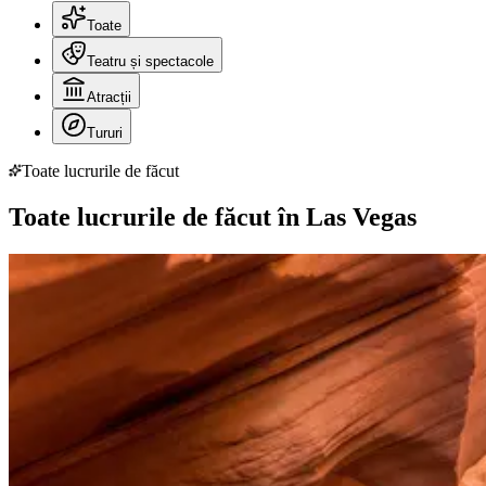
Toate
Teatru și spectacole
Atracții
Tururi
Toate lucrurile de făcut
Toate lucrurile de făcut în Las Vegas