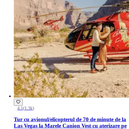
4.1
(
1.3k
)
Tur cu avionul/elicopterul de 70 de minute de la
Las Vegas la Marele Canion Vest cu aterizare pe