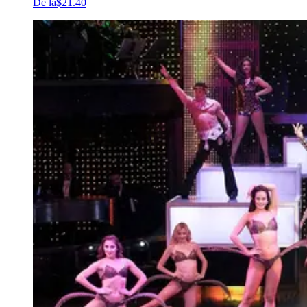
De la
$21.40