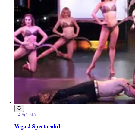
4.5
(
1.3k
)
Vegas! Spectacolul