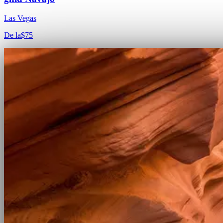
Las Vegas
De la
$75