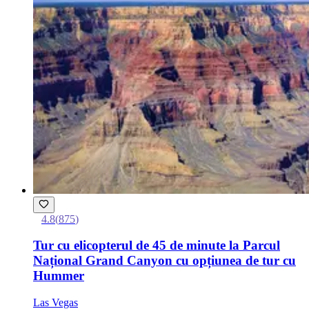
4.8
(
875
)
Tur cu elicopterul de 45 de minute la Parcul
Național Grand Canyon cu opțiunea de tur cu
Hummer
Las Vegas