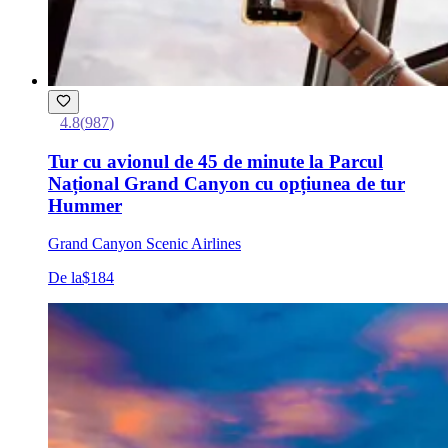
4.8
(
987
)
Tur cu avionul de 45 de minute la Parcul
Național Grand Canyon cu opțiunea de tur
Hummer
Grand Canyon Scenic Airlines
De la
$184