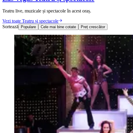
Teatru live, muzicale și spectacole în acest oraș.
Vezi toate Teatru și spectacole
Sortează
Populare
Cele mai bine cotate
Preț crescător