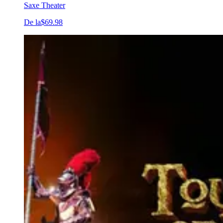
Saxe Theater
De la
$69.98