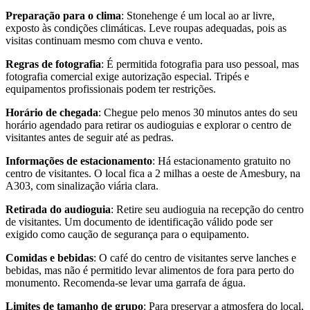
Preparação para o clima
: Stonehenge é um local ao ar livre,
exposto às condições climáticas. Leve roupas adequadas, pois as
visitas continuam mesmo com chuva e vento.
Regras de fotografia
: É permitida fotografia para uso pessoal, mas
fotografia comercial exige autorização especial. Tripés e
equipamentos profissionais podem ter restrições.
Horário de chegada
: Chegue pelo menos 30 minutos antes do seu
horário agendado para retirar os audioguias e explorar o centro de
visitantes antes de seguir até as pedras.
Informações de estacionamento
: Há estacionamento gratuito no
centro de visitantes. O local fica a 2 milhas a oeste de Amesbury, na
A303, com sinalização viária clara.
Retirada do audioguia
: Retire seu audioguia na recepção do centro
de visitantes. Um documento de identificação válido pode ser
exigido como caução de segurança para o equipamento.
Comidas e bebidas
: O café do centro de visitantes serve lanches e
bebidas, mas não é permitido levar alimentos de fora para perto do
monumento. Recomenda-se levar uma garrafa de água.
Limites de tamanho de grupo
: Para preservar a atmosfera do local,