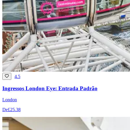
4.5
Ingressos London Eye: Entrada Padrão
London
De
£25.38