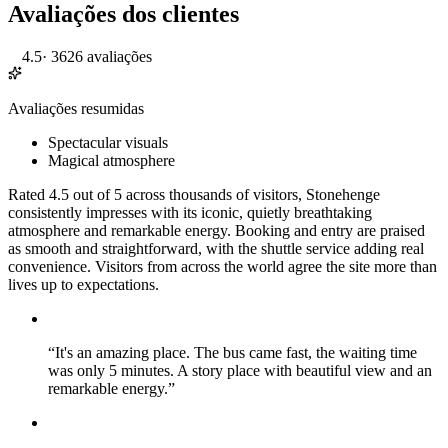
Avaliações dos clientes
4.5
·
3626 avaliações
Avaliações resumidas
Spectacular visuals
Magical atmosphere
Rated 4.5 out of 5 across thousands of visitors, Stonehenge
consistently impresses with its iconic, quietly breathtaking
atmosphere and remarkable energy. Booking and entry are praised
as smooth and straightforward, with the shuttle service adding real
convenience. Visitors from across the world agree the site more than
lives up to expectations.
“
It's an amazing place. The bus came fast, the waiting time
was only 5 minutes. A story place with beautiful view and an
remarkable energy.
”