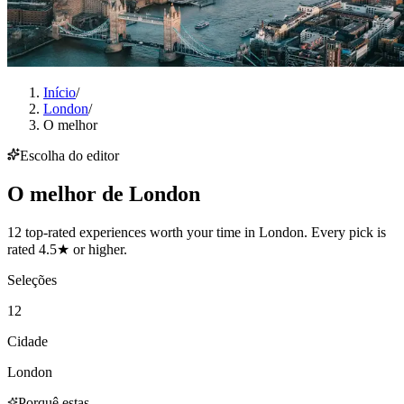
Início
/
London
/
O melhor
Escolha do editor
O melhor de
London
12 top-rated experiences worth your time in London. Every pick is
rated 4.5★ or higher.
Seleções
12
Cidade
London
Porquê estas