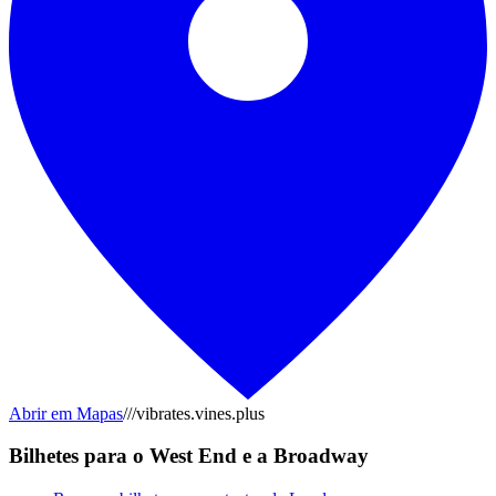
Abrir em Mapas
///vibrates.vines.plus
Bilhetes para o West End e a Broadway