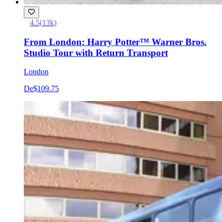
4.5
(
13k
)
From London: Harry Potter™ Warner Bros.
Studio Tour with Return Transport
London
De
$109.75