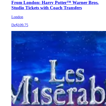
From London: Harry Potter™ Warner Bros.
Studio Tickets with Coach Transfers
London
De
$109.75