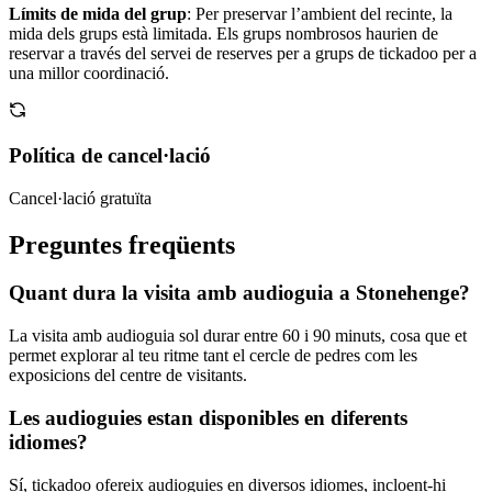
Límits de mida del grup
: Per preservar l’ambient del recinte, la
mida dels grups està limitada. Els grups nombrosos haurien de
reservar a través del servei de reserves per a grups de tickadoo per a
una millor coordinació.
Política de cancel·lació
Cancel·lació gratuïta
Preguntes freqüents
Quant dura la visita amb audioguia a Stonehenge?
La visita amb audioguia sol durar entre 60 i 90 minuts, cosa que et
permet explorar al teu ritme tant el cercle de pedres com les
exposicions del centre de visitants.
Les audioguies estan disponibles en diferents
idiomes?
Sí, tickadoo ofereix audioguies en diversos idiomes, incloent-hi