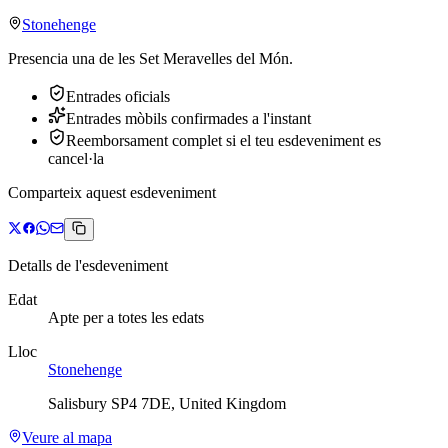
Stonehenge
Presencia una de les Set Meravelles del Món.
Entrades oficials
Entrades mòbils confirmades a l'instant
Reemborsament complet si el teu esdeveniment es
cancel·la
Comparteix aquest esdeveniment
Detalls de l'esdeveniment
Edat
Apte per a totes les edats
Lloc
Stonehenge
Salisbury SP4 7DE, United Kingdom
Veure al mapa