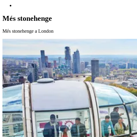
Més stonehenge
Més stonehenge a London