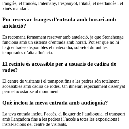
l’anglès, el francès, l’alemany, l’espanyol, l’italià, el neerlandès i el
xinès mandarí.
Puc reservar franges d’entrada amb horari amb
antelació?
Es recomana fermament reservar amb antelació, ja que Stonehenge
funciona amb un sistema d’entrada amb horari. Pot ser que no hi
hagi entrades disponibles el mateix dia, sobretot durant les
temporades d’alta afluència.
El recinte és accessible per a usuaris de cadira de
rodes?
El centre de visitants i el transport fins a les pedres són totalment
accessibles amb cadira de rodes. Un itinerari especialment dissenyat
permet acostar-se al monument.
Què inclou la meva entrada amb audioguia?
La teva entrada inclou l’accés, el lloguer de l’audioguia, el transport
amb llançadora fins a les pedres i l’accés a totes les exposicions i
instal·lacions del centre de visitants.