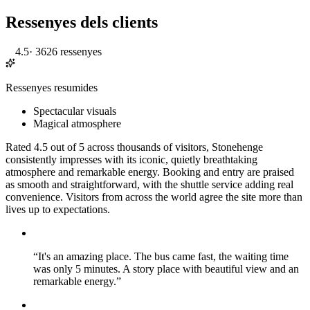
Ressenyes dels clients
4.5
·
3626 ressenyes
Ressenyes resumides
Spectacular visuals
Magical atmosphere
Rated 4.5 out of 5 across thousands of visitors, Stonehenge
consistently impresses with its iconic, quietly breathtaking
atmosphere and remarkable energy. Booking and entry are praised
as smooth and straightforward, with the shuttle service adding real
convenience. Visitors from across the world agree the site more than
lives up to expectations.
“
It's an amazing place. The bus came fast, the waiting time
was only 5 minutes. A story place with beautiful view and an
remarkable energy.
”