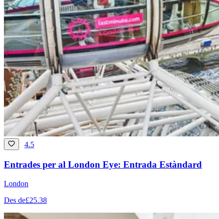
4.5
Entrades per al London Eye: Entrada Estàndard
London
Des de
£25.38