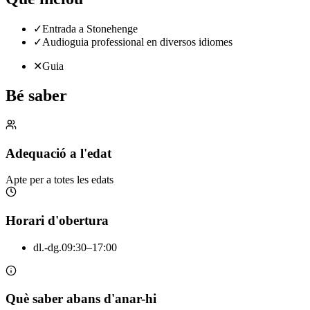
✓
Entrada a Stonehenge
✓
Audioguia professional en diversos idiomes
✕
Guia
Bé saber
Adequació a l'edat
Apte per a totes les edats
Horari d'obertura
dl.-dg.
09:30–17:00
Què saber abans d'anar-hi