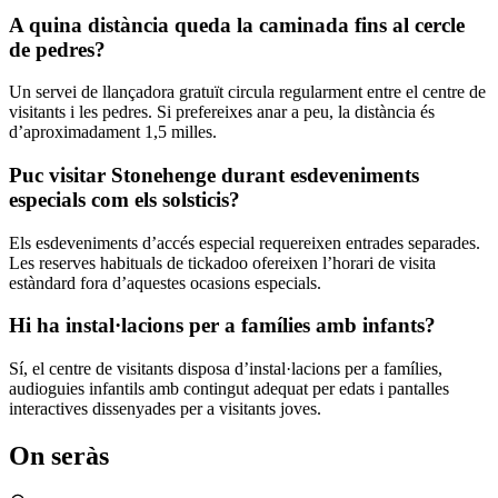
A quina distància queda la caminada fins al cercle
de pedres?
Un servei de llançadora gratuït circula regularment entre el centre de
visitants i les pedres. Si prefereixes anar a peu, la distància és
d’aproximadament 1,5 milles.
Puc visitar Stonehenge durant esdeveniments
especials com els solsticis?
Els esdeveniments d’accés especial requereixen entrades separades.
Les reserves habituals de tickadoo ofereixen l’horari de visita
estàndard fora d’aquestes ocasions especials.
Hi ha instal·lacions per a famílies amb infants?
Sí, el centre de visitants disposa d’instal·lacions per a famílies,
audioguies infantils amb contingut adequat per edats i pantalles
interactives dissenyades per a visitants joves.
On seràs