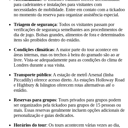
para cadeirantes e instalações para visitantes com
necessidades de mobilidade. Entre em contato com a tickadoo
no momento da reserva para organizar assistência especial.
Triagem de segurança
: Todos os visitantes passam por
verificações de segurança semelhantes aos procedimentos de
dia de jogo. Bolsas grandes, alimentos de fora e determinados
itens são proibidos dentro do estádio.
Condições climáticas
: A maior parte do tour acontece em
áreas internas, mas os trechos à beira do gramado são ao ar
livre. Vista-se adequadamente para as condições do clima de
Londres durante a sua visita.
Transporte público
: A estação de metrô Arsenal (linha
Piccadilly) oferece acesso direto. As estações Holloway Road
e Highbury & Islington oferecem rotas alternativas até o
estádio.
Reservas para grupos
: Tours privados para grupos podem
ser organizados pela tickadoo para grupos de 15 pessoas ou
mais. Essas reservas geralmente incluem opções adicionais de
personalização e guias dedicados.
Horários do tour
: Os tours acontecem várias vezes ao dia,