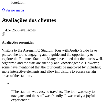
Kingdom
Ver no mapa
Avaliações dos clientes
4.5
·
2656 avaliações
Avaliações resumidas
Visitors to the Arsenal FC Stadium Tour with Audio Guide have
praised the tour's engaging audio guide and the opportunity to
explore the Emirates Stadium. Many have noted that the tour is well-
organized and the staff are friendly and knowledgeable. However,
some have mentioned that the tour could be improved by including
more interactive elements and allowing visitors to access certain
areas of the stadium.
“
The stadium was easy to travel to. The tour was easy to
navigate, and the staff was friendly. It was really a joyful
experience.
”