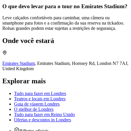
O que devo levar para o tour no Emirates Stadium?
Leve calçados confortáveis para caminhar, uma câmera ou
smartphone para fotos e a confirmação da sua reserva na tickadoo.
Bolsas grandes podem estar sujeitas a restrições de segurança.
Onde você estará
Emirates Stadium
,
Emirates Stadium, Hornsey Rd, London N7 7AJ,
United Kingdom
Explorar mais
Tudo para fazer em Londres
Teatros e locais em Londres
Guia de viagem Londres
O melhor de Londres
Tudo para fazer em Reino Unido
Ofertas e descontos
in
Londres
Bilhetes oficiais