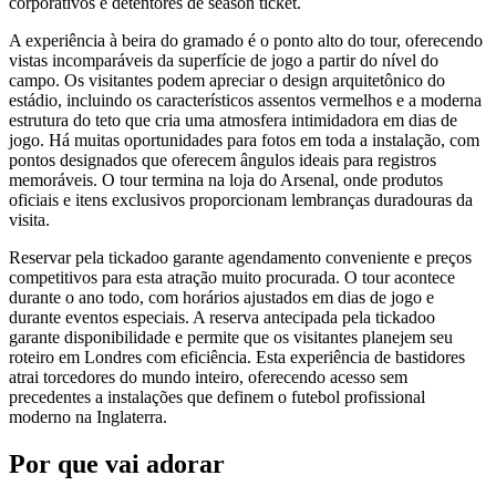
corporativos e detentores de season ticket.
A experiência à beira do gramado é o ponto alto do tour, oferecendo
vistas incomparáveis da superfície de jogo a partir do nível do
campo. Os visitantes podem apreciar o design arquitetônico do
estádio, incluindo os característicos assentos vermelhos e a moderna
estrutura do teto que cria uma atmosfera intimidadora em dias de
jogo. Há muitas oportunidades para fotos em toda a instalação, com
pontos designados que oferecem ângulos ideais para registros
memoráveis. O tour termina na loja do Arsenal, onde produtos
oficiais e itens exclusivos proporcionam lembranças duradouras da
visita.
Reservar pela tickadoo garante agendamento conveniente e preços
competitivos para esta atração muito procurada. O tour acontece
durante o ano todo, com horários ajustados em dias de jogo e
durante eventos especiais. A reserva antecipada pela tickadoo
garante disponibilidade e permite que os visitantes planejem seu
roteiro em Londres com eficiência. Esta experiência de bastidores
atrai torcedores do mundo inteiro, oferecendo acesso sem
precedentes a instalações que definem o futebol profissional
moderno na Inglaterra.
Por que vai adorar