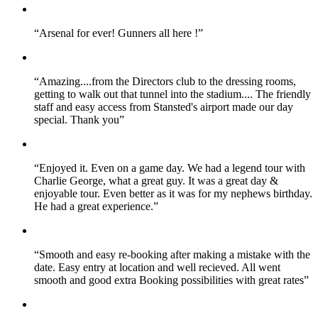
“
Arsenal for ever! Gunners all here !
”
“
Amazing....from the Directors club to the dressing rooms,
getting to walk out that tunnel into the stadium.... The friendly
staff and easy access from Stansted's airport made our day
special. Thank you
”
“
Enjoyed it. Even on a game day. We had a legend tour with
Charlie George, what a great guy. It was a great day &
enjoyable tour. Even better as it was for my nephews birthday.
He had a great experience.
”
“
Smooth and easy re-booking after making a mistake with the
date. Easy entry at location and well recieved. All went
smooth and good extra Booking possibilities with great rates
”