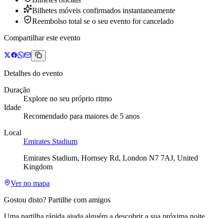
Bilhetes móveis confirmados instantaneamente
Reembolso total se o seu evento for cancelado
Compartilhar este evento
Detalhes do evento
Duração
Explore no seu próprio ritmo
Idade
Recomendado para maiores de 5 anos
Local
Emirates Stadium
Emirates Stadium, Hornsey Rd, London N7 7AJ, United
Kingdom
Ver no mapa
Gostou disto? Partilhe com amigos
Uma partilha rápida ajuda alguém a descobrir a sua próxima noite