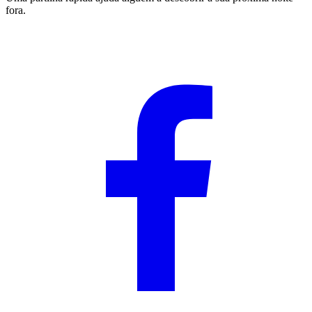
fora.