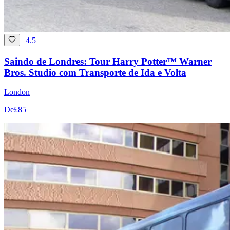
4.5
Saindo de Londres: Tour Harry Potter™ Warner
Bros. Studio com Transporte de Ida e Volta
London
De
£85