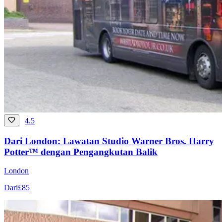
4.5
Dari London: Lawatan Studio Warner Bros. Harry
Potter™ dengan Pengangkutan Balik
London
Dari
£85