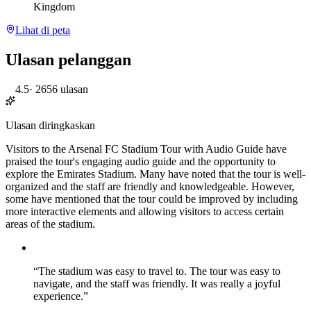
Kingdom
Lihat di peta
Ulasan pelanggan
4.5
·
2656 ulasan
Ulasan diringkaskan
Visitors to the Arsenal FC Stadium Tour with Audio Guide have
praised the tour's engaging audio guide and the opportunity to
explore the Emirates Stadium. Many have noted that the tour is well-
organized and the staff are friendly and knowledgeable. However,
some have mentioned that the tour could be improved by including
more interactive elements and allowing visitors to access certain
areas of the stadium.
“
The stadium was easy to travel to. The tour was easy to
navigate, and the staff was friendly. It was really a joyful
experience.
”