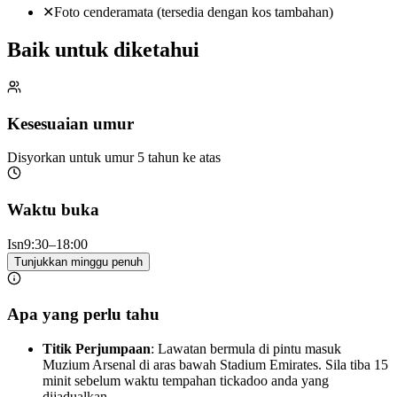
✕
Foto cenderamata (tersedia dengan kos tambahan)
Baik untuk diketahui
Kesesuaian umur
Disyorkan untuk umur 5 tahun ke atas
Waktu buka
Isn
9:30–18:00
Tunjukkan minggu penuh
Apa yang perlu tahu
Titik Perjumpaan
: Lawatan bermula di pintu masuk
Muzium Arsenal di aras bawah Stadium Emirates. Sila tiba 15
minit sebelum waktu tempahan tickadoo anda yang
dijadualkan.