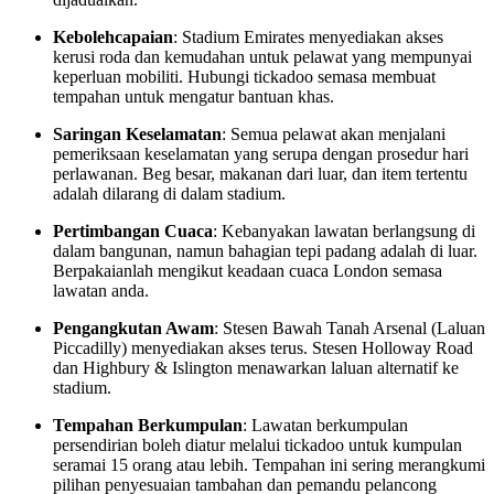
Kebolehcapaian
: Stadium Emirates menyediakan akses
kerusi roda dan kemudahan untuk pelawat yang mempunyai
keperluan mobiliti. Hubungi tickadoo semasa membuat
tempahan untuk mengatur bantuan khas.
Saringan Keselamatan
: Semua pelawat akan menjalani
pemeriksaan keselamatan yang serupa dengan prosedur hari
perlawanan. Beg besar, makanan dari luar, dan item tertentu
adalah dilarang di dalam stadium.
Pertimbangan Cuaca
: Kebanyakan lawatan berlangsung di
dalam bangunan, namun bahagian tepi padang adalah di luar.
Berpakaianlah mengikut keadaan cuaca London semasa
lawatan anda.
Pengangkutan Awam
: Stesen Bawah Tanah Arsenal (Laluan
Piccadilly) menyediakan akses terus. Stesen Holloway Road
dan Highbury & Islington menawarkan laluan alternatif ke
stadium.
Tempahan Berkumpulan
: Lawatan berkumpulan
persendirian boleh diatur melalui tickadoo untuk kumpulan
seramai 15 orang atau lebih. Tempahan ini sering merangkumi
pilihan penyesuaian tambahan dan pemandu pelancong