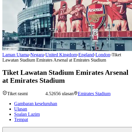
Laman Utama
›
Negara
›
United Kingdom
›
England
›
London
›
Tiket
Lawatan Stadium Emirates Arsenal at Emirates Stadium
Tiket Lawatan Stadium Emirates Arsenal
at Emirates Stadium
Tiket rasmi
4.5
2656 ulasan
Emirates Stadium
Gambaran keseluruhan
Ulasan
Soalan Lazim
Tempat