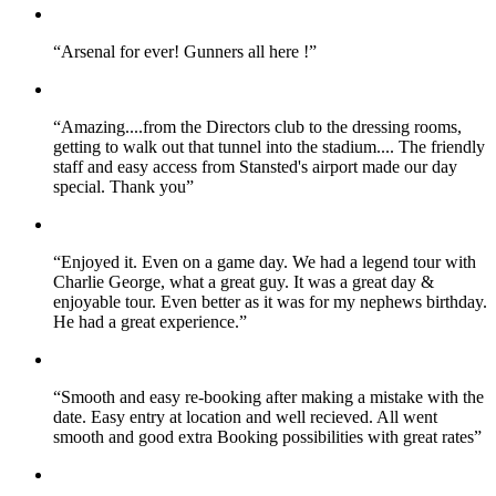
“
Arsenal for ever! Gunners all here !
”
“
Amazing....from the Directors club to the dressing rooms,
getting to walk out that tunnel into the stadium.... The friendly
staff and easy access from Stansted's airport made our day
special. Thank you
”
“
Enjoyed it. Even on a game day. We had a legend tour with
Charlie George, what a great guy. It was a great day &
enjoyable tour. Even better as it was for my nephews birthday.
He had a great experience.
”
“
Smooth and easy re-booking after making a mistake with the
date. Easy entry at location and well recieved. All went
smooth and good extra Booking possibilities with great rates
”