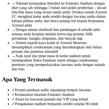
→
Nikmati kemasukan fleksibel ke Emirates Stadium dengan
tiket yang sah sehingga 3 bulan dari tarikh pembelian – lawati
bila-bila masa yang sesuai untuk anda! Terokai rumah Arsenal
FC mengikut kadar anda sendiri dengan lawatan audio dalam
bahasa pilihan anda, dan bawa pulang fon kepala berjenama
Arsenal anda
→
Dengar ulasan eksklusif dan pandangan di sebalik tabir
semasa anda berjalan melalui terowong pemain, bilik
persalinan, bangku simpanan, dan banyak lagi
→
Selami sejarah kaya kelab di Arsenal Museum,
menampilkan cenderamata yang disumbangkan oleh bekas
pemain dan pameran interaktif
→
Naik taraf dan jimat masa di kedai stadium untuk
mendapatkan Buku Panduan rasmi sebagai cenderamata
premium yang memperkayakan lawatan anda dengan sejarah
dan foto.
Apa Yang Termasuk
✓
Peranti panduan audio sepanjang tempoh lawatan
✓
Kemasukan muzium Emirates Stadium
✓
Akses ke kawasan pemain dan VIP yang terhad
✓
Pengalaman stadium berpandu sendiri selama 90 minit