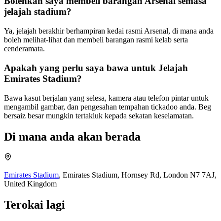
Bolehkah saya membeli barangan Arsenal semasa
jelajah stadium?
Ya, jelajah berakhir berhampiran kedai rasmi Arsenal, di mana anda
boleh melihat-lihat dan membeli barangan rasmi kelab serta
cenderamata.
Apakah yang perlu saya bawa untuk Jelajah
Emirates Stadium?
Bawa kasut berjalan yang selesa, kamera atau telefon pintar untuk
mengambil gambar, dan pengesahan tempahan tickadoo anda. Beg
bersaiz besar mungkin tertakluk kepada sekatan keselamatan.
Di mana anda akan berada
Emirates Stadium
,
Emirates Stadium, Hornsey Rd, London N7 7AJ,
United Kingdom
Terokai lagi