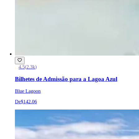
4.5
(
2.3k
)
Bilhetes de Admissão para a Lagoa Azul
Blue Lagoon
De
$142.06