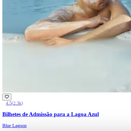
4.5
(
2.3k
)
Bilhetes de Admissão para a Lagoa Azul
Blue Lagoon