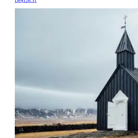
De
$126.51