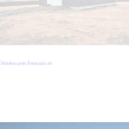
 Minibus pela Península de