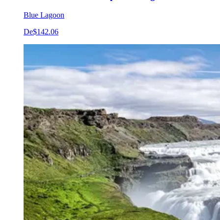
Blue Lagoon
De
$142.06