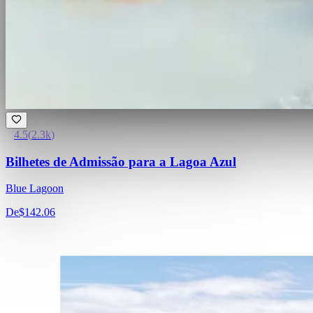
4.5
(
2.3k
)
Bilhetes de Admissão para a Lagoa Azul
Blue Lagoon
De
$142.06