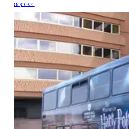
Od
$109.75