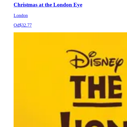
Christmas at the London Eye
London
Od
$32.77