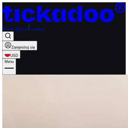
Strona główna
London
Zarejestruj się
USD
Menu