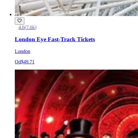
4.6
(
7.6k
)
London Eye Fast-Track Tickets
London
Od
$49.71