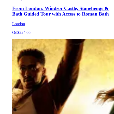
From London: Windsor Castle, Stonehenge &
Bath Guided Tour with Access to Roman Bath
London
Od
$224.66