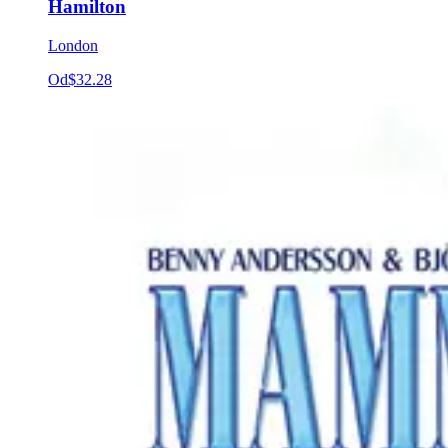
Hamilton
London
Od
$32.28