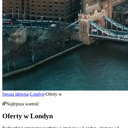
Strona główna
›
Londyn
›
Oferty w
Najlepsza wartość
Oferty w
Londyn