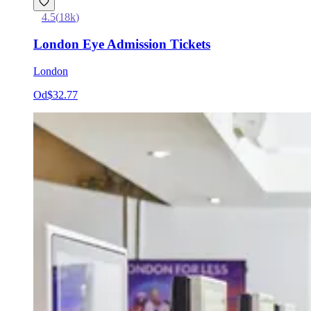
4.5
(
18k
)
London Eye Admission Tickets
London
Od
$32.77