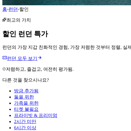
홈
›
런던
›
할인
최고의 가치
할인
런던
특가
런던의 가장 지갑 친화적인 경험, 가장 저렴한 것부터 정렬, 실제
런던 모두 보기
저렴하고, 즐겁고, 여전히 평가됨.
다른 것을 찾으시나요?
방금 추가됨
둘을 위한
가족을 위한
티켓 불필요
프라이빗 & 프리미엄
2시간 미만
6시간 이상