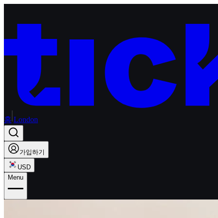
홈
London
가입하기
USD
Menu