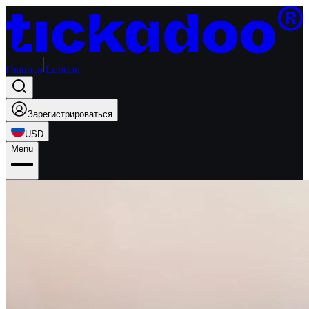
Главная
London
Зарегистрироваться
USD
Menu