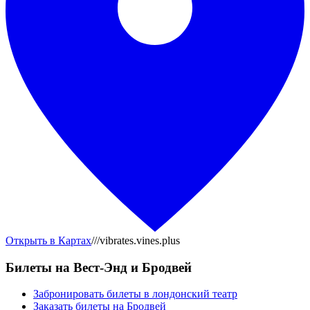
Открыть в Картах
///vibrates.vines.plus
Билеты на Вест-Энд и Бродвей
Забронировать билеты в лондонский театр
Заказать билеты на Бродвей