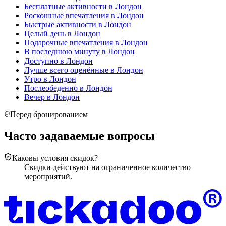
Бесплатные активности в
Лондон
Роскошные впечатления в
Лондон
Быстрые активности в
Лондон
Целый день в
Лондон
Подарочные впечатления в
Лондон
В последнюю минуту в
Лондон
Доступно в
Лондон
Лучше всего оценённые в
Лондон
Утро в
Лондон
Послеобеденно в
Лондон
Вечер в
Лондон
Перед бронированием
Часто задаваемые вопросы
Каковы условия скидок?
Скидки действуют на ограниченное количество
мероприятий.