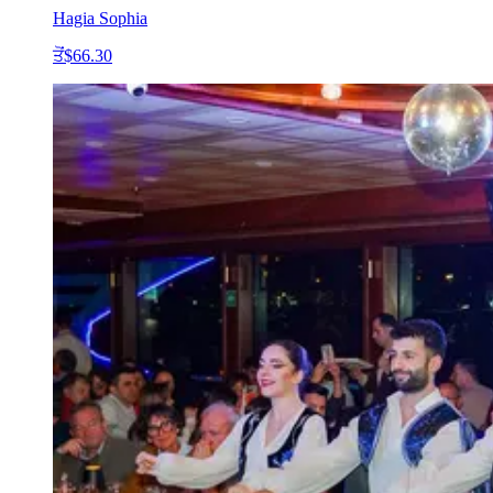
Hagia Sophia
ਤੋਂ
$66.30