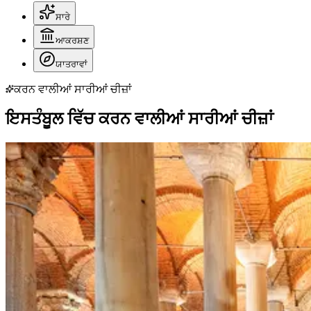
ਸਾਰੇ
ਆਕਰਸ਼ਣ
ਯਾਤਰਾਵਾਂ
ਕਰਨ ਵਾਲੀਆਂ ਸਾਰੀਆਂ ਚੀਜ਼ਾਂ
ਇਸਤੰਬੂਲ ਵਿੱਚ ਕਰਨ ਵਾਲੀਆਂ ਸਾਰੀਆਂ ਚੀਜ਼ਾਂ