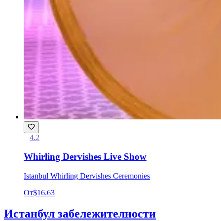
4.2
Whirling Dervishes Live Show
Istanbul Whirling Dervishes Ceremonies
От
$16.63
Истанбул забележителности