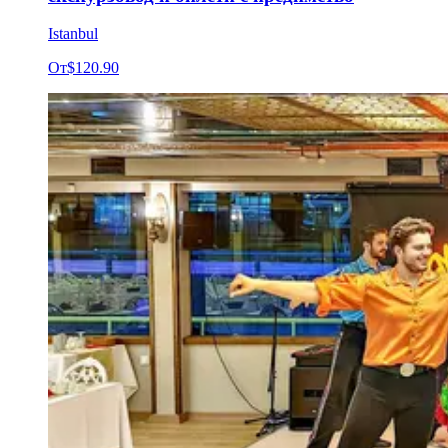
Istanbul
От
$120.90