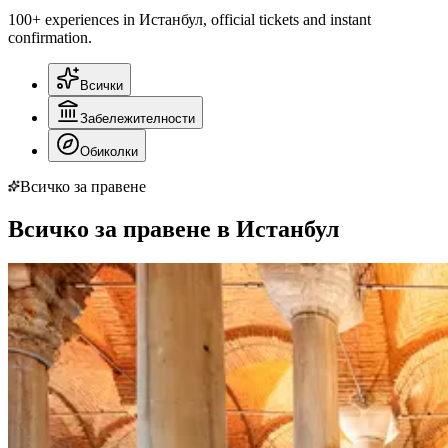
100+ experiences in Истанбул, official tickets and instant
confirmation.
Всички
Забележителности
Обиколки
Всичко за правене
Всичко за правене в Истанбул