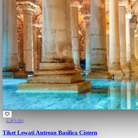
4.4
(
9.8k
)
Tiket Lewati Antrean Basilica Cistern