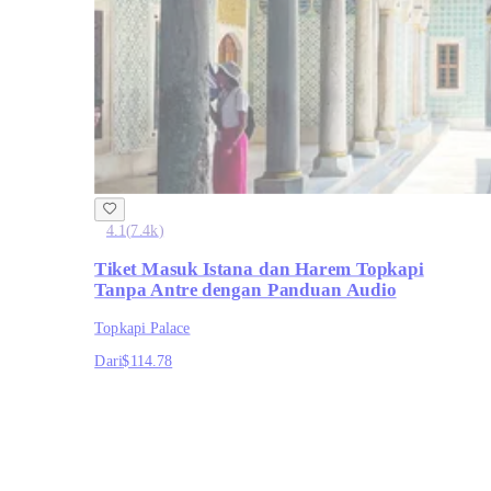
4.1
(
7.4k
)
Tiket Masuk Istana dan Harem Topkapi
Tanpa Antre dengan Panduan Audio
Topkapi Palace
Dari
$114.78