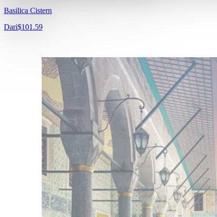
Basilica Cistern
Dari
$101.59