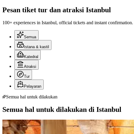
Pesan tiket tur dan atraksi Istanbul
100+ experiences in Istanbul, official tickets and instant confirmation.
Semua
Istana & kastil
Katedral
Atraksi
Tur
Pelayaran
Semua hal untuk dilakukan
Semua hal untuk dilakukan di Istanbul