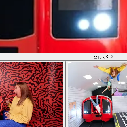
1 /
5