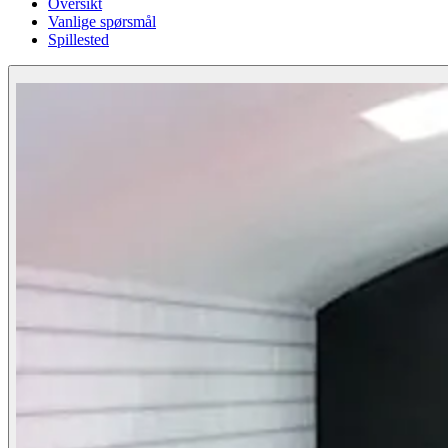
Oversikt
Vanlige spørsmål
Spillested