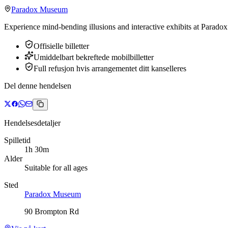
Paradox Museum
Experience mind-bending illusions and interactive exhibits at Parado
Offisielle billetter
Umiddelbart bekreftede mobilbilletter
Full refusjon hvis arrangementet ditt kanselleres
Del denne hendelsen
Hendelsesdetaljer
Spilletid
1h 30m
Alder
Suitable for all ages
Sted
Paradox Museum
90 Brompton Rd