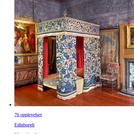
76 opplevelser
Edinburgh