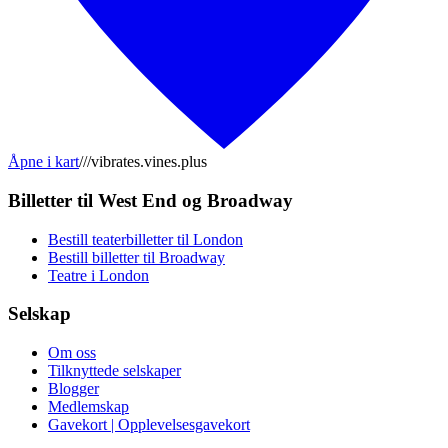
Åpne i kart
///vibrates.vines.plus
Billetter til West End og Broadway
Bestill teaterbilletter til London
Bestill billetter til Broadway
Teatre i London
Selskap
Om oss
Tilknyttede selskaper
Blogger
Medlemskap
Gavekort | Opplevelsesgavekort