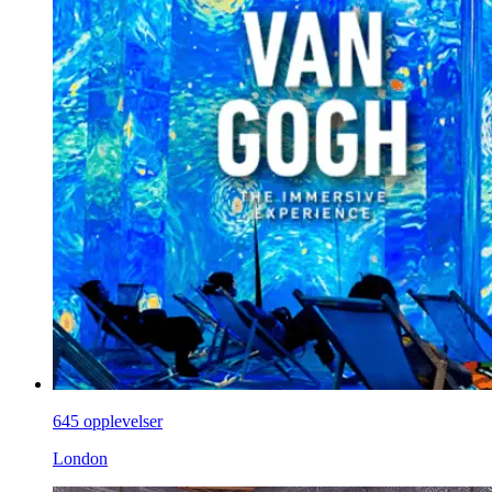
645 opplevelser
London