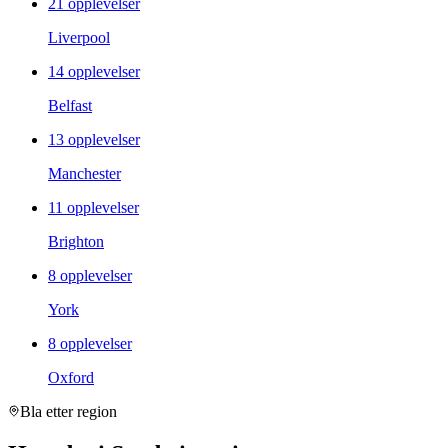
21 opplevelser
Liverpool
14 opplevelser
Belfast
13 opplevelser
Manchester
11 opplevelser
Brighton
8 opplevelser
York
8 opplevelser
Oxford
Bla etter region