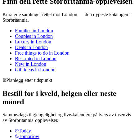
Finn den rette Storbritannia-opplevelsen
Kuraterte samlinger rettet mot London — den dypeste katalogen i
Storbritannia.
Families
in
London
Couples
in
London
Luxury
in
London
Deals
in
London
Free things to do
in
London
Best-rated
in
London
New
in
London
Gift ideas
in
London
Planlegg etter tidspunkt
Bestill for i kveld, helgen eller neste
måned
Samme-dags tilgjengelighet og live-kalendere på tvers av tusenvis
av Storbritannia-opplevelser.
Today
Tomorrow