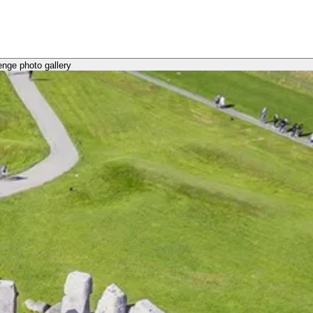
enge photo gallery