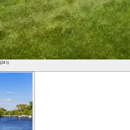
(24 t)