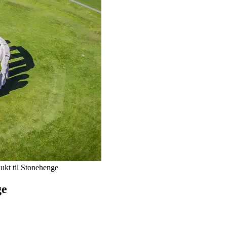
ukt til Stonehenge
ge