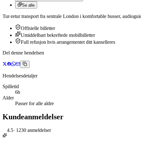
Se alle
Tur-retur transport fra sentrale London i komfortable busser, audioguide
Offisielle billetter
Umiddelbart bekreftede mobilbilletter
Full refusjon hvis arrangementet ditt kanselleres
Del denne hendelsen
Hendelsesdetaljer
Spilletid
6h
Alder
Passer for alle aldre
Kundeanmeldelser
4.5
·
1230 anmeldelser