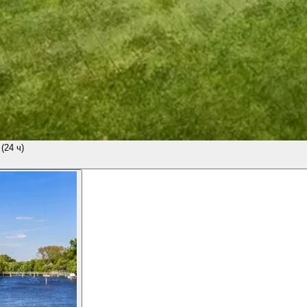
(24 ч)