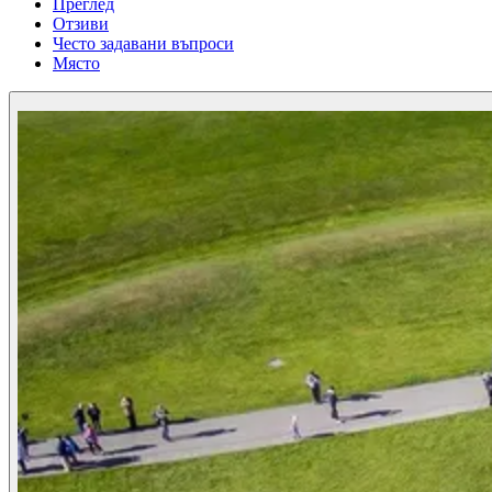
Преглед
Отзиви
Често задавани въпроси
Място