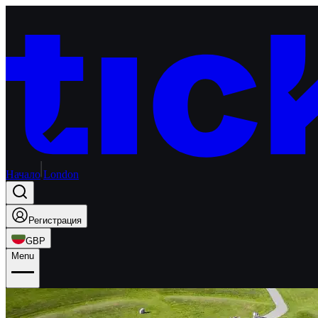
Начало
London
Регистрация
GBP
Menu