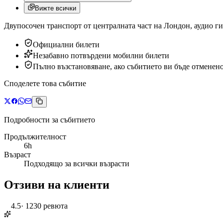
Вижте всички
Двупосочен транспорт от централната част на Лондон, аудио ги
Официални билети
Незабавно потвърдени мобилни билети
Пълно възстановяване, ако събитието ви бъде отменен
Споделете това събитие
Подробности за събитието
Продължителност
6h
Възраст
Подходящо за всички възрасти
Отзиви на клиенти
4.5
·
1230 ревюта