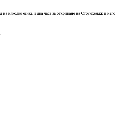
д на няколко езика и два часа за откриване на Стоунхендж и нег
о