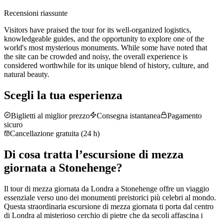
Recensioni riassunte
Visitors have praised the tour for its well-organized logistics,
knowledgeable guides, and the opportunity to explore one of the
world's most mysterious monuments. While some have noted that
the site can be crowded and noisy, the overall experience is
considered worthwhile for its unique blend of history, culture, and
natural beauty.
Scegli la tua esperienza
Biglietti al miglior prezzo
Consegna istantanea
Pagamento
sicuro
Cancellazione gratuita (24 h)
Di cosa tratta l’escursione di mezza
giornata a Stonehenge?
Il tour di mezza giornata da Londra a Stonehenge offre un viaggio
essenziale verso uno dei monumenti preistorici più celebri al mondo.
Questa straordinaria escursione di mezza giornata ti porta dal centro
di Londra al misterioso cerchio di pietre che da secoli affascina i