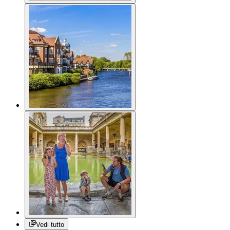
Vedi tutto