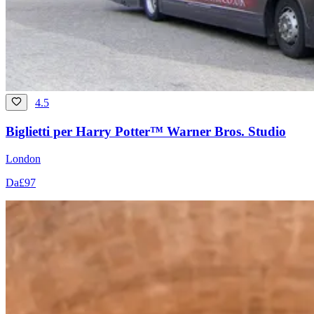
4.5
Biglietti per Harry Potter™ Warner Bros. Studio
London
Da
£97