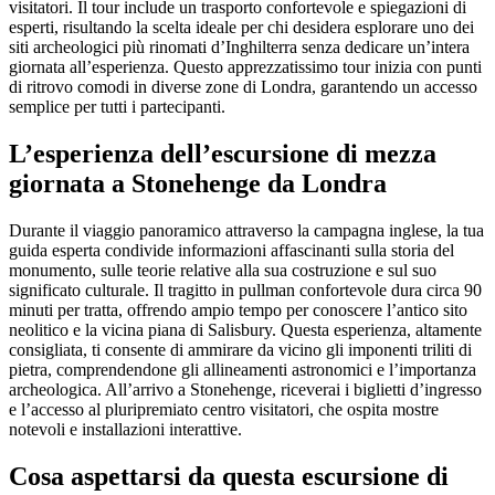
visitatori. Il tour include un trasporto confortevole e spiegazioni di
esperti, risultando la scelta ideale per chi desidera esplorare uno dei
siti archeologici più rinomati d’Inghilterra senza dedicare un’intera
giornata all’esperienza. Questo apprezzatissimo tour inizia con punti
di ritrovo comodi in diverse zone di Londra, garantendo un accesso
semplice per tutti i partecipanti.
L’esperienza dell’escursione di mezza
giornata a Stonehenge da Londra
Durante il viaggio panoramico attraverso la campagna inglese, la tua
guida esperta condivide informazioni affascinanti sulla storia del
monumento, sulle teorie relative alla sua costruzione e sul suo
significato culturale. Il tragitto in pullman confortevole dura circa 90
minuti per tratta, offrendo ampio tempo per conoscere l’antico sito
neolitico e la vicina piana di Salisbury. Questa esperienza, altamente
consigliata, ti consente di ammirare da vicino gli imponenti triliti di
pietra, comprendendone gli allineamenti astronomici e l’importanza
archeologica. All’arrivo a Stonehenge, riceverai i biglietti d’ingresso
e l’accesso al pluripremiato centro visitatori, che ospita mostre
notevoli e installazioni interattive.
Cosa aspettarsi da questa escursione di