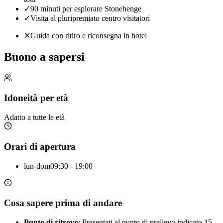
✓
90 minuti per esplorare Stonehenge
✓
Visita al pluripremiato centro visitatori
✕
Guida con ritiro e riconsegna in hotel
Buono a sapersi
Idoneità per età
Adatto a tutte le età
Orari di apertura
lun-dom
09:30 - 19:00
Cosa sapere prima di andare
Punto di ritrovo
: Presentati al punto di prelievo indicato 15