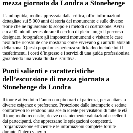
mezza giornata da Londra a Stonehenge
L’audioguida, molto apprezzata dalla critica, offre informazioni
dettagliate sui 5.000 anni di storia del monumento e sulle diverse
teorie che ne riguardano lo scopo e i metodi di costruzione. Avrai
circa 90 minuti per esplorare il cerchio di pietre lungo il percorso
designato, fotografare gli imponenti monumenti e visitare le case
neolitiche ricostruite che mostrano come vivevano gli antichi abitanti
della zona. Questa popolare esperienza su tickadoo include tutti i
trasferimenti, i costi d’ingresso e i servizi di una guida professionista,
garantendo una visita fluida e istruttiva.
Punti salienti e caratteristiche
dell’escursione di mezza giornata a
Stonehenge da Londra
Il tour è attivo tutto l’anno con più orari di partenza, per adattarsi a
diverse esigenze e preferenze. Protezione dalle intemperie e sedute
confortevoli lo rendono una scelta ideale per visitatori di tutte le età.
Il tour, molto recensito, riceve costantemente valutazioni eccellenti
dai partecipanti, che apprezzano le spiegazioni competenti,
l’organizzazione efficiente e le informazioni complete fornite
durante l’intero viaggio.