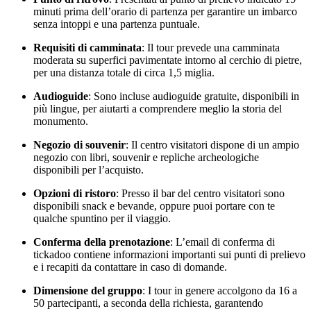
minuti prima dell’orario di partenza per garantire un imbarco
senza intoppi e una partenza puntuale.
Requisiti di camminata
: Il tour prevede una camminata
moderata su superfici pavimentate intorno al cerchio di pietre,
per una distanza totale di circa 1,5 miglia.
Audioguide
: Sono incluse audioguide gratuite, disponibili in
più lingue, per aiutarti a comprendere meglio la storia del
monumento.
Negozio di souvenir
: Il centro visitatori dispone di un ampio
negozio con libri, souvenir e repliche archeologiche
disponibili per l’acquisto.
Opzioni di ristoro
: Presso il bar del centro visitatori sono
disponibili snack e bevande, oppure puoi portare con te
qualche spuntino per il viaggio.
Conferma della prenotazione
: L’email di conferma di
tickadoo contiene informazioni importanti sui punti di prelievo
e i recapiti da contattare in caso di domande.
Dimensione del gruppo
: I tour in genere accolgono da 16 a
50 partecipanti, a seconda della richiesta, garantendo