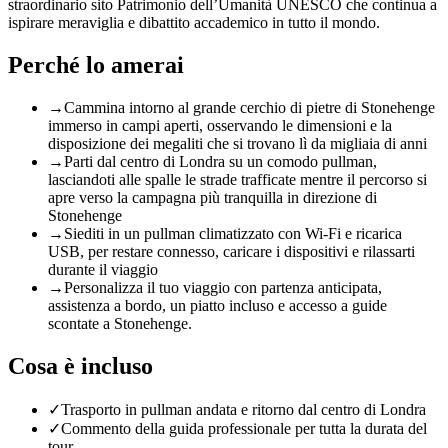
straordinario sito Patrimonio dell’Umanità UNESCO che continua a
ispirare meraviglia e dibattito accademico in tutto il mondo.
Perché lo amerai
→
Cammina intorno al grande cerchio di pietre di Stonehenge
immerso in campi aperti, osservando le dimensioni e la
disposizione dei megaliti che si trovano lì da migliaia di anni
→
Parti dal centro di Londra su un comodo pullman,
lasciandoti alle spalle le strade trafficate mentre il percorso si
apre verso la campagna più tranquilla in direzione di
Stonehenge
→
Siediti in un pullman climatizzato con Wi-Fi e ricarica
USB, per restare connesso, caricare i dispositivi e rilassarti
durante il viaggio
→
Personalizza il tuo viaggio con partenza anticipata,
assistenza a bordo, un piatto incluso e accesso a guide
scontate a Stonehenge.
Cosa è incluso
✓
Trasporto in pullman andata e ritorno dal centro di Londra
✓
Commento della guida professionale per tutta la durata del
tour