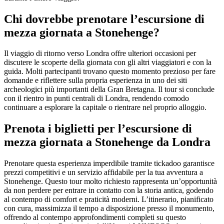
Chi dovrebbe prenotare l’escursione di
mezza giornata a Stonehenge?
Il viaggio di ritorno verso Londra offre ulteriori occasioni per
discutere le scoperte della giornata con gli altri viaggiatori e con la
guida. Molti partecipanti trovano questo momento prezioso per fare
domande e riflettere sulla propria esperienza in uno dei siti
archeologici più importanti della Gran Bretagna. Il tour si conclude
con il rientro in punti centrali di Londra, rendendo comodo
continuare a esplorare la capitale o rientrare nel proprio alloggio.
Prenota i biglietti per l’escursione di
mezza giornata a Stonehenge da Londra
Prenotare questa esperienza imperdibile tramite tickadoo garantisce
prezzi competitivi e un servizio affidabile per la tua avventura a
Stonehenge. Questo tour molto richiesto rappresenta un’opportunità
da non perdere per entrare in contatto con la storia antica, godendo
al contempo di comfort e praticità moderni. L’itinerario, pianificato
con cura, massimizza il tempo a disposizione presso il monumento,
offrendo al contempo approfondimenti completi su questo