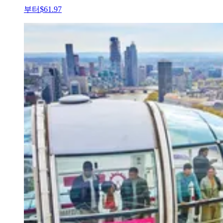
부터
$61.97