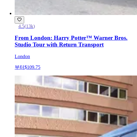
4.5
(
13k
)
From London: Harry Potter™ Warner Bros.
Studio Tour with Return Transport
London
부터
$109.75