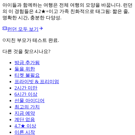
아이들과 함께하는 여행은 전체 여행의 모양을 바꿉니다. 런던
의 이 경험들은 4.2★+이고 가족 친화적으로 태그됨: 짧은 줄,
명확한 시간, 충분한 다양성.
런던 모두 보기
지친 부모가 테스트 완료.
다른 것을 찾으시나요?
방금 추가됨
둘을 위한
티켓 불필요
프라이빗 & 프리미엄
2시간 미만
6시간 이상
선물 아이디어
최고의 가치
지금 예약
계단 없음
4.7★ 이상
이른 시작