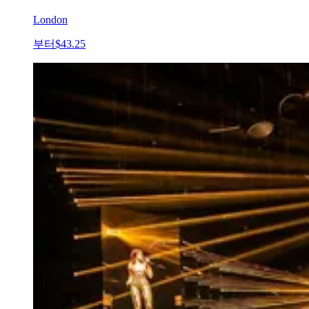
London
부터
$43.25