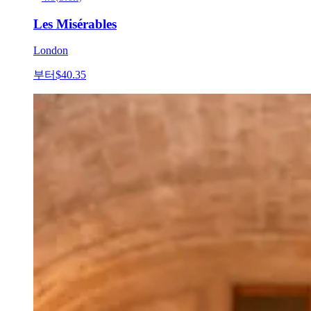
Les Misérables
London
부터
$40.35