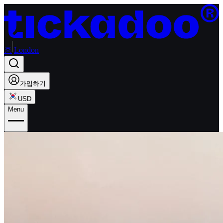
홈
London
가입하기
USD
Menu