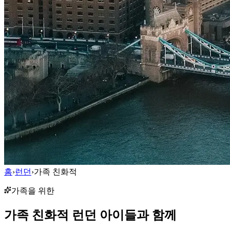
홈
›
런던
›
가족 친화적
가족을 위한
가족 친화적
런던
아이들과 함께