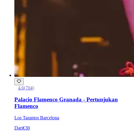
4.6
(
704
)
Palacio Flamenco Granada - Pertunjukan
Flamenco
Los Tarantos Barcelona
Dari
€30