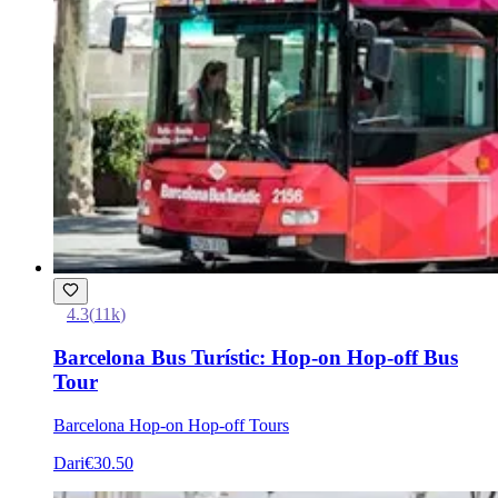
4.3
(
11k
)
Barcelona Bus Turístic: Hop-on Hop-off Bus
Tour
Barcelona Hop-on Hop-off Tours
Dari
€30.50