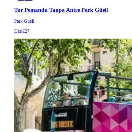
Tur Pemandu Tanpa Antre Park Güell
Park Güell
Dari
€27