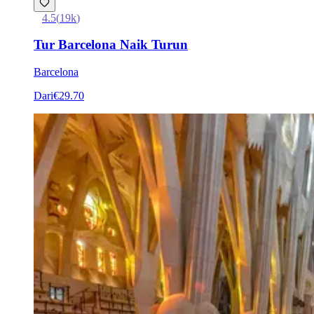
4.5
(
19k
)
Tur Barcelona Naik Turun
Barcelona
Dari
€29.70