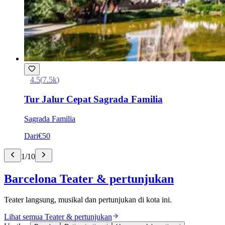
4.5
(
7.5k
)
Tur Jalur Cepat Sagrada Familia
Sagrada Familia
Dari
€50
1
/
10
Barcelona Teater & pertunjukan
Teater langsung, musikal dan pertunjukan di kota ini.
Lihat semua Teater & pertunjukan