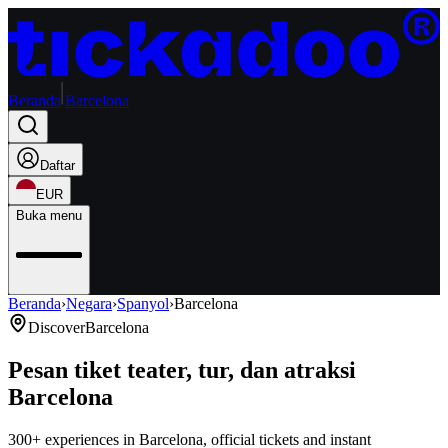
Beranda
Barcelona
Daftar
EUR
Buka menu
Beranda
›
Negara
›
Spanyol
›
Barcelona
Discover
Barcelona
Pesan tiket teater, tur, dan atraksi
Barcelona
300+ experiences in Barcelona, official tickets and instant