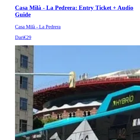
Casa Milà - La Pedrera: Entry Ticket + Audio
Guide
Casa Milà - La Pedrera
Dari
€29