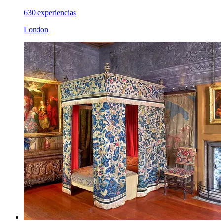
630 experiencias
London