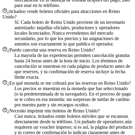
para usar en tu teléfono.
¿tickadoo vende boletos oficiales para atracciones en Reino
Unido?
Sí. Cada boleto de Reino Unido proviene de un inventario
autorizado: taquillas oficiales, productores y operadores
locales licenciados. Nunca revendemos del mercado
secundario, por lo que los precios y las asignaciones de
asientos son exactamente lo que publica el operador.
¿Puedo cancelar una reserva en Reino Unido?
La mayoría de las experiencias permiten cancelación gratuita
hasta 24 horas antes de la hora de inicio. Los términos de
cancelación se muestran en cada página de producto antes de
que reserves, y tu confirmación de reserva incluye la fecha
límite exacta.
¿En qué moneda se me cobrará por las reservas en Reino Unido?
Los precios se muestran en la moneda que has seleccionado
(o la predeterminada de tu navegador). En el proceso de pago
se te cobra en esa moneda: sin sorpresas de tarifas de cambio
por nuestra parte y sin recargos ocultos.
¿Necesito imprimir mis boletos de Reino Unido?
Casi nunca. tickadoo emite boletos móviles que se escanean
directamente desde tu teléfono. Un puñado de operadores aún
requieren un voucher impreso; si es así, la página del producto
y tu correo de confirmación lo indican claramente antes de