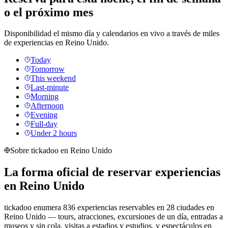
o el próximo mes
Disponibilidad el mismo día y calendarios en vivo a través de miles
de experiencias en Reino Unido.
Today
Tomorrow
This weekend
Last-minute
Morning
Afternoon
Evening
Full-day
Under 2 hours
Sobre tickadoo en Reino Unido
La forma oficial de reservar experiencias
en Reino Unido
tickadoo enumera 836 experiencias reservables en 28 ciudades en
Reino Unido — tours, atracciones, excursiones de un día, entradas a
museos y sin cola, visitas a estadios y estudios, y espectáculos en