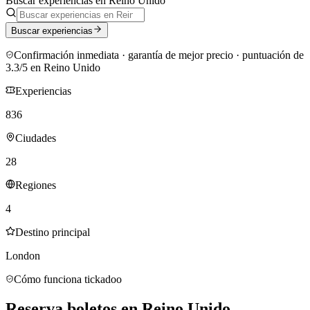
Buscar experiencias en Reino Unido
Buscar experiencias
Confirmación inmediata · garantía de mejor precio
· puntuación de
3.3/5 en Reino Unido
Experiencias
836
Ciudades
28
Regiones
4
Destino principal
London
Cómo funciona tickadoo
Reserva boletos en Reino Unido