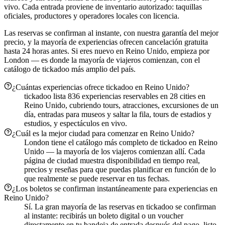
vivo. Cada entrada proviene de inventario autorizado: taquillas
oficiales, productores y operadores locales con licencia.
Las reservas se confirman al instante, con nuestra garantía del mejor
precio, y la mayoría de experiencias ofrecen cancelación gratuita
hasta 24 horas antes. Si eres nuevo en Reino Unido, empieza por
London — es donde la mayoría de viajeros comienzan, con el
catálogo de tickadoo más amplio del país.
¿Cuántas experiencias ofrece tickadoo en Reino Unido?
tickadoo lista 836 experiencias reservables en 28 cities en
Reino Unido, cubriendo tours, atracciones, excursiones de un
día, entradas para museos y saltar la fila, tours de estadios y
estudios, y espectáculos en vivo.
¿Cuál es la mejor ciudad para comenzar en Reino Unido?
London tiene el catálogo más completo de tickadoo en Reino
Unido — la mayoría de los viajeros comienzan allí. Cada
página de ciudad muestra disponibilidad en tiempo real,
precios y reseñas para que puedas planificar en función de lo
que realmente se puede reservar en tus fechas.
¿Los boletos se confirman instantáneamente para experiencias en
Reino Unido?
Sí. La gran mayoría de las reservas en tickadoo se confirman
al instante: recibirás un boleto digital o un voucher
directamente en tu bandeja de entrada después del pago, listo