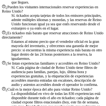
que llegues.
¿Pueden los visitantes internacionales reservar experiencias en
Reino Unido?
Sí. tickadoo acepta tarjetas de todos los emisores principales,
admite múltiples idiomas y monedas, y las reservas de Reino
Unido funcionan igual ya sea que estés reservando desde el
extranjero o ya estés en el lugar.
¿Es tickadoo más barato que reservar atracciones de Reino Unido
directamente?
Estamos al mismo precio que el vendedor oficial en la gran
mayoría del inventario, y ofrecemos una garantía de mejor
precio: si encuentras la misma experiencia más barata en otro
lugar dentro de las 24 horas posteriores a la reserva, la
igualaremos.
¿Se listan experiencias familiares y accesibles en Reino Unido?
Sí. Cada página de ciudad de Reino Unido tiene filtros de
audiencia para familias, parejas, lujo, última hora y
experiencias gratuitas, y la etiquetación de experiencias
accesibles muestra entradas sin escalones, descripción de
audio y asientos accesibles donde el operador lo confirma.
¿Cuál es la mejor época del año para visitar Reino Unido?
La disponibilidad en vivo de todas las 836 experiencias está
disponible durante todo el año en tickadoo; cada página de
ciudad expone filtros estacionales (hoy, este fin de semana,