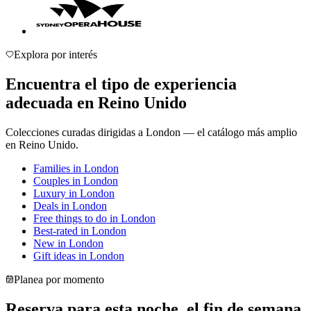
Explora por interés
Encuentra el tipo de experiencia
adecuada en Reino Unido
Colecciones curadas dirigidas a London — el catálogo más amplio
en Reino Unido.
Families
in
London
Couples
in
London
Luxury
in
London
Deals
in
London
Free things to do
in
London
Best-rated
in
London
New
in
London
Gift ideas
in
London
Planea por momento
Reserva para esta noche, el fin de semana