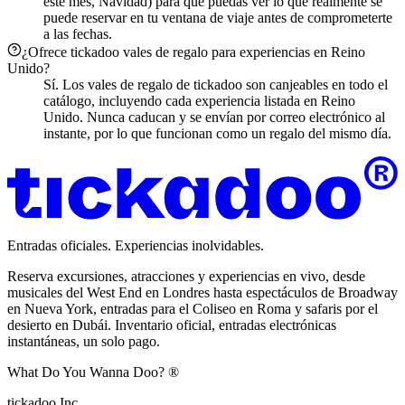
este mes, Navidad) para que puedas ver lo que realmente se
puede reservar en tu ventana de viaje antes de comprometerte
a las fechas.
¿Ofrece tickadoo vales de regalo para experiencias en Reino
Unido?
Sí. Los vales de regalo de tickadoo son canjeables en todo el
catálogo, incluyendo cada experiencia listada en Reino
Unido. Nunca caducan y se envían por correo electrónico al
instante, por lo que funcionan como un regalo del mismo día.
Entradas oficiales. Experiencias inolvidables.
Reserva excursiones, atracciones y experiencias en vivo, desde
musicales del West End en Londres hasta espectáculos de Broadway
en Nueva York, entradas para el Coliseo en Roma y safaris por el
desierto en Dubái. Inventario oficial, entradas electrónicas
instantáneas, un solo pago.
What Do You Wanna Doo? ®
tickadoo Inc.