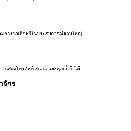
ร้อมการยกเลิกฟรีในประสบการณ์ส่วนใหญ่
— แสดงโทรศัพท์ สแกน และคุณก็เข้าได้
าจักร