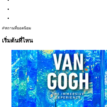
สถานที่ยอดนิยม
เริ่มต้นที่ไหน