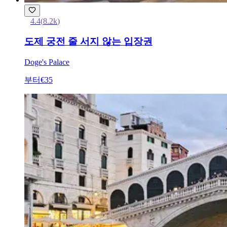
4.4
(
8.2k
)
도제 궁전 줄 서지 않는 입장권
Doge's Palace
부터
€35