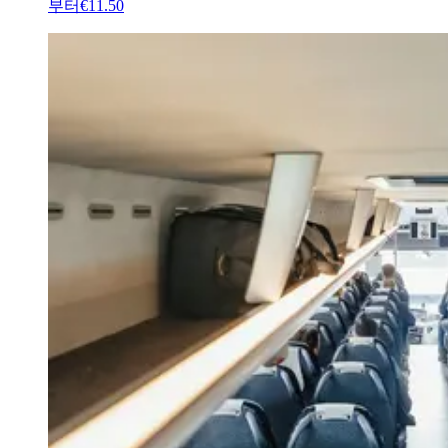
부터
€11.50