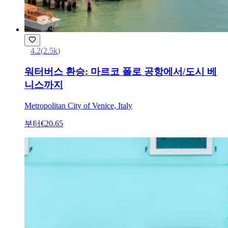
4.2
(
2.5k
)
워터버스 환승: 마르코 폴로 공항에서/도시 베
니스까지
Metropolitan City of Venice, Italy
부터
€20.65