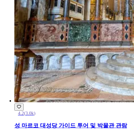
4.2
(
3.0k
)
성 마르코 대성당 가이드 투어 및 박물관 관람