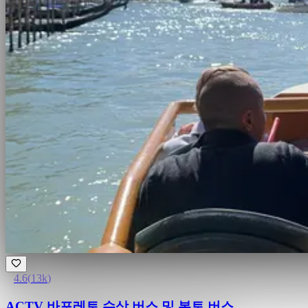
4.6
(
13k
)
ACTV 바포레토 수상 버스 및 본토 버스