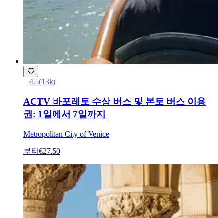
4.6
(
13k
)
ACTV 바포레토 수상 버스 및 본토 버스 이용
권: 1일에서 7일까지
Metropolitan City of Venice
부터
€27.50