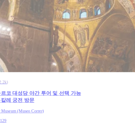
2.2k
)
마르코 대성당 야간 투어 및 선택 가능
두칼레 궁전 방문
r Museum (Museo Correr)
129