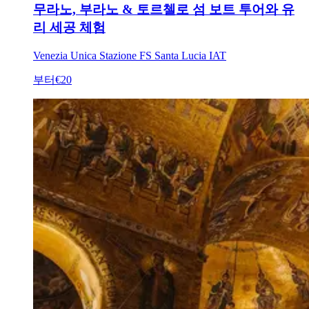
무라노, 부라노 & 토르첼로 섬 보트 투어와 유
리 세공 체험
Venezia Unica Stazione FS Santa Lucia IAT
부터
€20