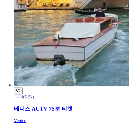
4.4
(
5.9k
)
베니스 ACTV 75분 티켓
Venice