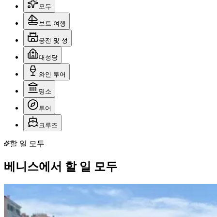
모두
보트 여행
궁전 및 성
대성당
와인 투어
명소
투어
크루즈
할 일 모두
베니스에서 할 일 모두