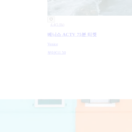
4.4
(
5.9k
)
베니스 ACTV 75분 티켓
Venice
부터
€11.50