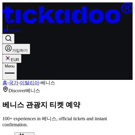
홈
Venice
가입하기
EUR
Menu
홈
›
국가
›
이탈리아
›
베니스
Discover
베니스
베니스 관광지 티켓 예약
100+ experiences in 베니스, official tickets and instant
confirmation.