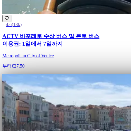
4.6
(
13k
)
ACTV 바포레토 수상 버스 및 본토 버스
이용권: 1일에서 7일까지
Metropolitan City of Venice
부터
€27.50