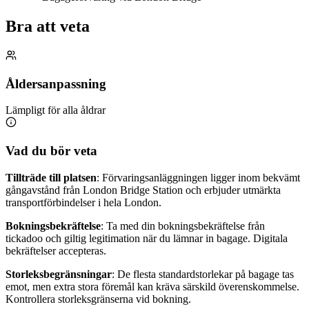
Bra att veta
Åldersanpassning
Lämpligt för alla åldrar
Vad du bör veta
Tillträde till platsen
: Förvaringsanläggningen ligger inom bekvämt
gångavstånd från London Bridge Station och erbjuder utmärkta
transportförbindelser i hela London.
Bokningsbekräftelse
: Ta med din bokningsbekräftelse från
tickadoo och giltig legitimation när du lämnar in bagage. Digitala
bekräftelser accepteras.
Storleksbegränsningar
: De flesta standardstorlekar på bagage tas
emot, men extra stora föremål kan kräva särskild överenskommelse.
Kontrollera storleksgränserna vid bokning.