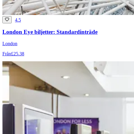
4.5
London Eye biljetter: Standardinträde
London
Från
£25.38