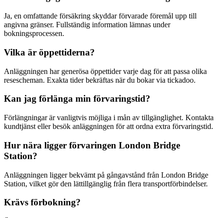
Ja, en omfattande försäkring skyddar förvarade föremål upp till
angivna gränser. Fullständig information lämnas under
bokningsprocessen.
Vilka är öppettiderna?
Anläggningen har generösa öppettider varje dag för att passa olika
resescheman. Exakta tider bekräftas när du bokar via tickadoo.
Kan jag förlänga min förvaringstid?
Förlängningar är vanligtvis möjliga i mån av tillgänglighet. Kontakta
kundtjänst eller besök anläggningen för att ordna extra förvaringstid.
Hur nära ligger förvaringen London Bridge
Station?
Anläggningen ligger bekvämt på gångavstånd från London Bridge
Station, vilket gör den lättillgänglig från flera transportförbindelser.
Krävs förbokning?