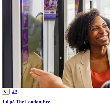
4.5
Jul på The London Eye