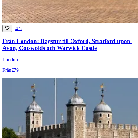
4.5
Från London: Dagstur till Oxford, Stratford-upon-
Avon, Cotswolds och Warwick Castle
London
Från
£79