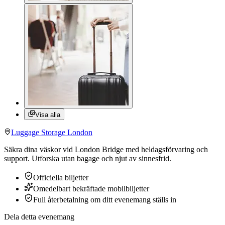
Visa alla
Luggage Storage London
Säkra dina väskor vid London Bridge med heldagsförvaring och
support. Utforska utan bagage och njut av sinnesfrid.
Officiella biljetter
Omedelbart bekräftade mobilbiljetter
Full återbetalning om ditt evenemang ställs in
Dela detta evenemang