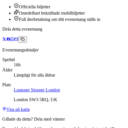
Officiella biljetter
Omedelbart bekräftade mobilbiljetter
Full återbetalning om ditt evenemang ställs in
Dela detta evenemang
Evenemangsdetaljer
Speltid
16h
Ålder
Lämpligt för alla åldrar
Plats
Luggage Storage London
London SW3 5RQ, UK
Visa på karta
Gillade du detta? Dela med vänner