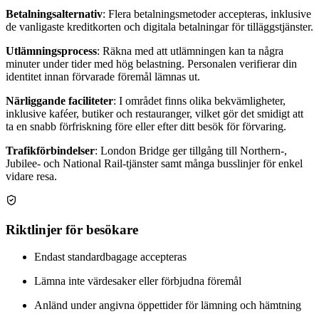
Betalningsalternativ
: Flera betalningsmetoder accepteras, inklusive
de vanligaste kreditkorten och digitala betalningar för tilläggstjänster.
Utlämningsprocess
: Räkna med att utlämningen kan ta några
minuter under tider med hög belastning. Personalen verifierar din
identitet innan förvarade föremål lämnas ut.
Närliggande faciliteter
: I området finns olika bekvämligheter,
inklusive kaféer, butiker och restauranger, vilket gör det smidigt att
ta en snabb förfriskning före eller efter ditt besök för förvaring.
Trafikförbindelser
: London Bridge ger tillgång till Northern-,
Jubilee- och National Rail-tjänster samt många busslinjer för enkel
vidare resa.
Riktlinjer för besökare
Endast standardbagage accepteras
Lämna inte värdesaker eller förbjudna föremål
Anländ under angivna öppettider för lämning och hämtning