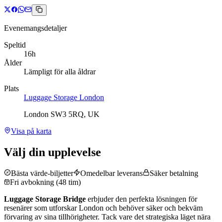
Evenemangsdetaljer
Speltid
16h
Ålder
Lämpligt för alla åldrar
Plats
Luggage Storage London
London SW3 5RQ, UK
Visa på karta
Välj din upplevelse
Bästa värde-biljetter
Omedelbar leverans
Säker betalning
Fri avbokning (48 tim)
Luggage Storage Bridge
erbjuder den perfekta lösningen för
resenärer som utforskar London och behöver säker och bekväm
förvaring av sina tillhörigheter. Tack vare det strategiska läget nära