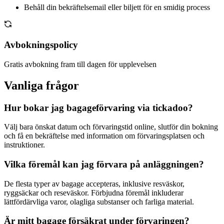
Behåll din bekräftelsemail eller biljett för en smidig process
Avbokningspolicy
Gratis avbokning fram till dagen för upplevelsen
Vanliga frågor
Hur bokar jag bagageförvaring via tickadoo?
Välj bara önskat datum och förvaringstid online, slutför din bokning
och få en bekräftelse med information om förvaringsplatsen och
instruktioner.
Vilka föremål kan jag förvara på anläggningen?
De flesta typer av bagage accepteras, inklusive resväskor,
ryggsäckar och reseväskor. Förbjudna föremål inkluderar
lättfördärvliga varor, olagliga substanser och farliga material.
Är mitt bagage försäkrat under förvaringen?