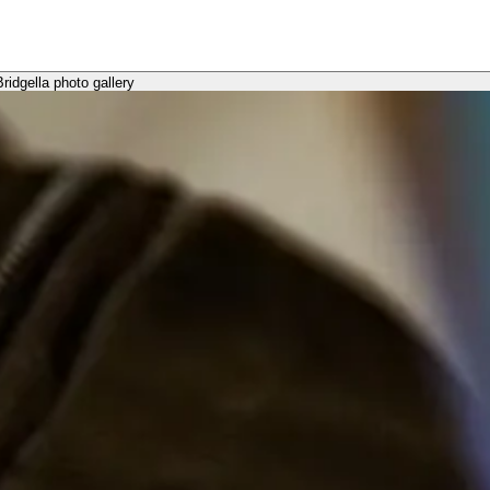
idgella photo gallery