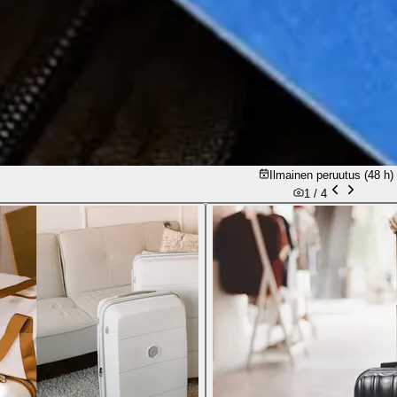
Ilmainen peruutus (48 h)
1 /
4