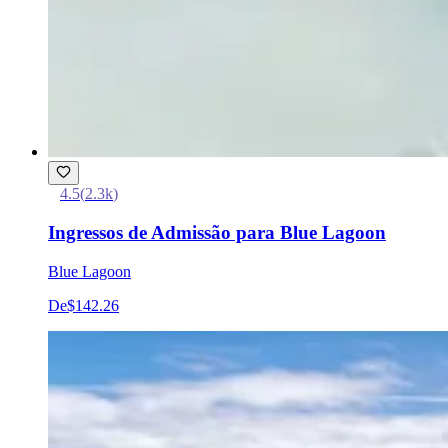
4.5
(
2.3k
)
Ingressos de Admissão para Blue Lagoon
Blue Lagoon
De
$142.26