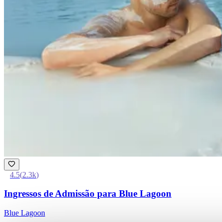
4.5
(
2.3k
)
Ingressos de Admissão para Blue Lagoon
Blue Lagoon