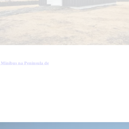
 Minibus na Península de