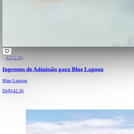
4.5
(
2.3k
)
Ingressos de Admissão para Blue Lagoon
Blue Lagoon
De
$142.26