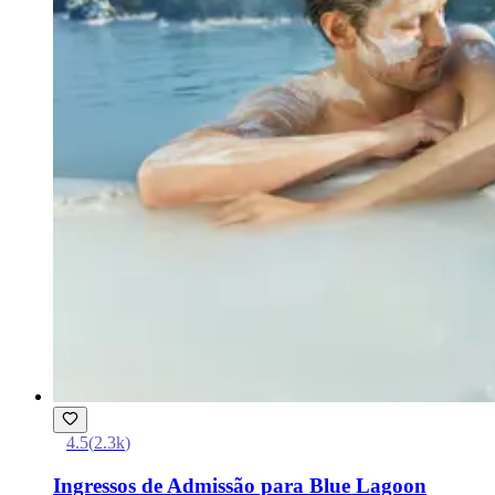
4.5
(
2.3k
)
Ingressos de Admissão para Blue Lagoon