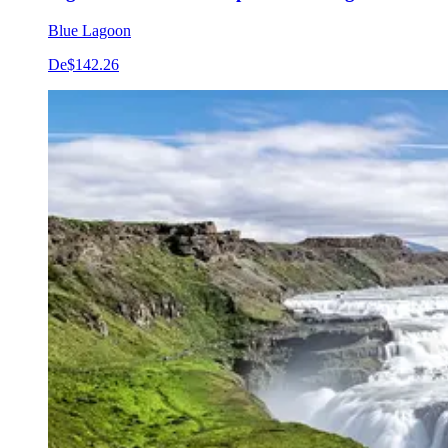
Blue Lagoon
De
$142.26