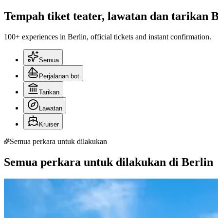
Tempah tiket teater, lawatan dan tarikan B
100+ experiences in Berlin, official tickets and instant confirmation.
Semua
Perjalanan bot
Tarikan
Lawatan
Kruiser
Semua perkara untuk dilakukan
Semua perkara untuk dilakukan di Berlin