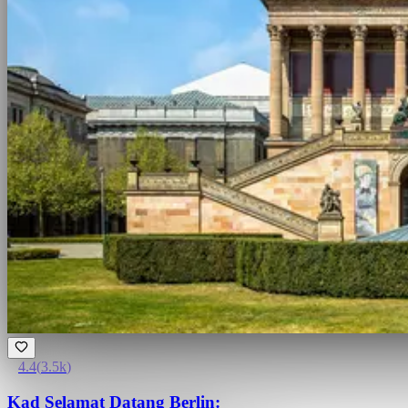
4.4
(
3.5k
)
Kad Selamat Datang Berlin: