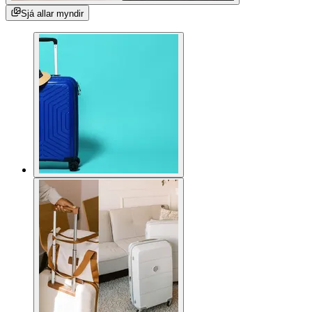
Sjá allar myndir