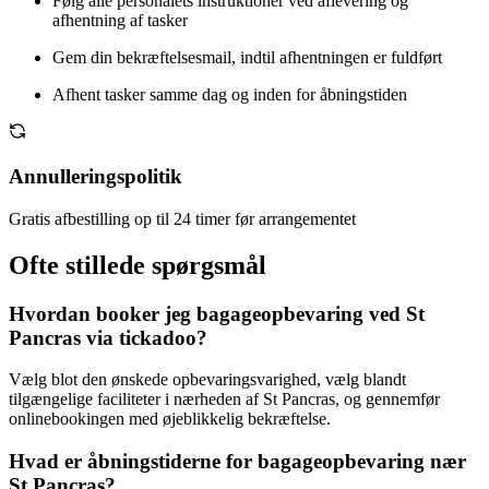
Følg alle personalets instruktioner ved aflevering og
afhentning af tasker
Gem din bekræftelsesmail, indtil afhentningen er fuldført
Afhent tasker samme dag og inden for åbningstiden
Annulleringspolitik
Gratis afbestilling op til 24 timer før arrangementet
Ofte stillede spørgsmål
Hvordan booker jeg bagageopbevaring ved St
Pancras via tickadoo?
Vælg blot den ønskede opbevaringsvarighed, vælg blandt
tilgængelige faciliteter i nærheden af St Pancras, og gennemfør
onlinebookingen med øjeblikkelig bekræftelse.
Hvad er åbningstiderne for bagageopbevaring nær
St Pancras?