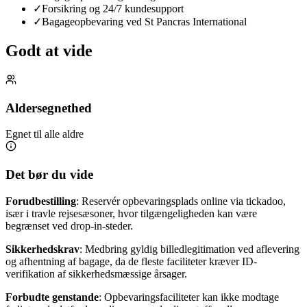
✓
Forsikring og 24/7 kundesupport
✓
Bagageopbevaring ved St Pancras International
Godt at vide
Aldersegnethed
Egnet til alle aldre
Det bør du vide
Forudbestilling
: Reservér opbevaringsplads online via tickadoo,
især i travle rejsesæsoner, hvor tilgængeligheden kan være
begrænset ved drop-in-steder.
Sikkerhedskrav
: Medbring gyldig billedlegitimation ved aflevering
og afhentning af bagage, da de fleste faciliteter kræver ID-
verifikation af sikkerhedsmæssige årsager.
Forbudte genstande
: Opbevaringsfaciliteter kan ikke modtage