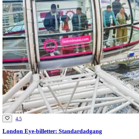
4.5
London Eye-billetter: Standardadgang