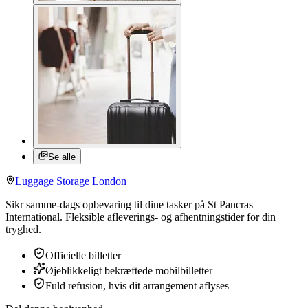
Se alle
Luggage Storage London
Sikr samme-dags opbevaring til dine tasker på St Pancras
International. Fleksible afleverings- og afhentningstider for din
tryghed.
Officielle billetter
Øjeblikkeligt bekræftede mobilbilletter
Fuld refusion, hvis dit arrangement aflyses