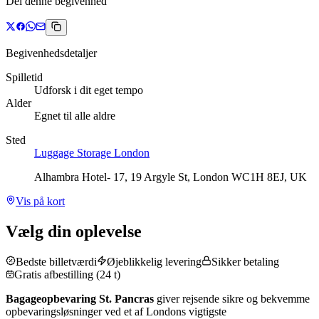
Del denne begivenhed
Begivenhedsdetaljer
Spilletid
Udforsk i dit eget tempo
Alder
Egnet til alle aldre
Sted
Luggage Storage London
Alhambra Hotel- 17, 19 Argyle St, London WC1H 8EJ, UK
Vis på kort
Vælg din oplevelse
Bedste billetværdi
Øjeblikkelig levering
Sikker betaling
Gratis afbestilling (24 t)
Bagageopbevaring St. Pancras
giver rejsende sikre og bekvemme
opbevaringsløsninger ved et af Londons vigtigste