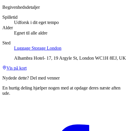
Begivenhedsdetaljer
Spilletid
Udforsk i dit eget tempo
Alder
Egnet til alle aldre
Sted
Luggage Storage London
Alhambra Hotel- 17, 19 Argyle St, London WC1H 8EJ, UK
Vis på kort
Nydede dette? Del med venner
En hurtig deling hjælper nogen med at opdage deres næste aften
ude.