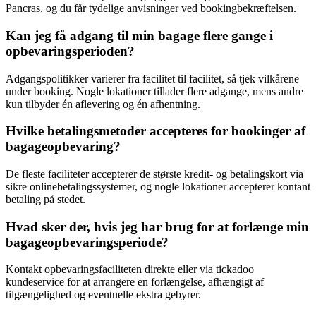
Pancras, og du får tydelige anvisninger ved bookingbekræftelsen.
Kan jeg få adgang til min bagage flere gange i
opbevaringsperioden?
Adgangspolitikker varierer fra facilitet til facilitet, så tjek vilkårene
under booking. Nogle lokationer tillader flere adgange, mens andre
kun tilbyder én aflevering og én afhentning.
Hvilke betalingsmetoder accepteres for bookinger af
bagageopbevaring?
De fleste faciliteter accepterer de største kredit- og betalingskort via
sikre onlinebetalingssystemer, og nogle lokationer accepterer kontant
betaling på stedet.
Hvad sker der, hvis jeg har brug for at forlænge min
bagageopbevaringsperiode?
Kontakt opbevaringsfaciliteten direkte eller via tickadoo
kundeservice for at arrangere en forlængelse, afhængigt af
tilgængelighed og eventuelle ekstra gebyrer.