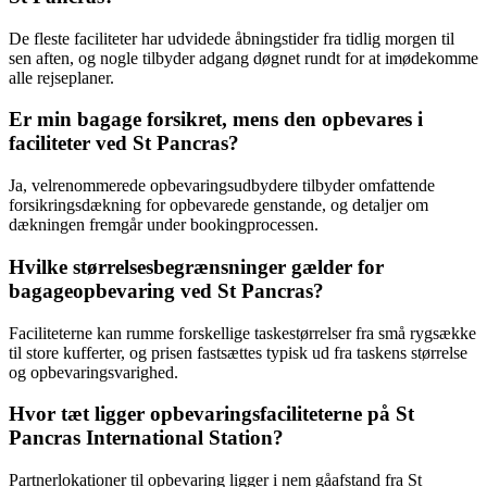
De fleste faciliteter har udvidede åbningstider fra tidlig morgen til
sen aften, og nogle tilbyder adgang døgnet rundt for at imødekomme
alle rejseplaner.
Er min bagage forsikret, mens den opbevares i
faciliteter ved St Pancras?
Ja, velrenommerede opbevaringsudbydere tilbyder omfattende
forsikringsdækning for opbevarede genstande, og detaljer om
dækningen fremgår under bookingprocessen.
Hvilke størrelsesbegrænsninger gælder for
bagageopbevaring ved St Pancras?
Faciliteterne kan rumme forskellige taskestørrelser fra små rygsække
til store kufferter, og prisen fastsættes typisk ud fra taskens størrelse
og opbevaringsvarighed.
Hvor tæt ligger opbevaringsfaciliteterne på St
Pancras International Station?
Partnerlokationer til opbevaring ligger i nem gåafstand fra St