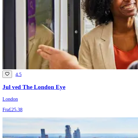
4.5
Jul ved The London Eye
London
Fra
£25.38