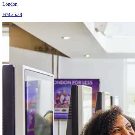
London
Fra
£25.38