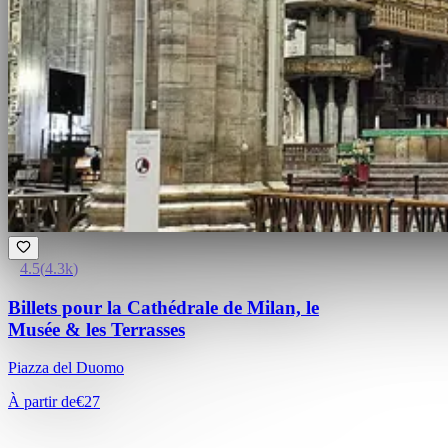
4.5
(
4.3k
)
Billets pour la Cathédrale de Milan, le
Musée & les Terrasses
Piazza del Duomo
À partir de
€27