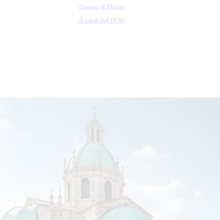
Duomo di Milano
À partir de
€19.90