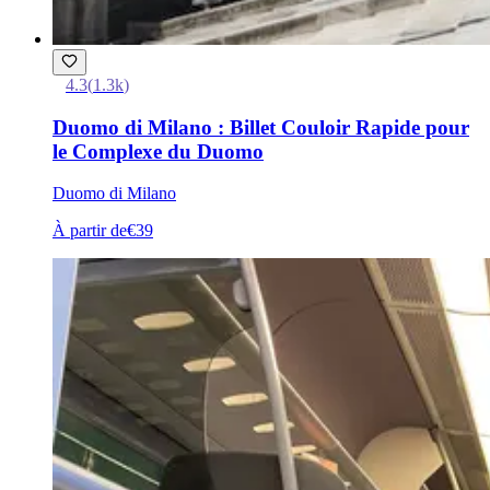
4.3
(
1.3k
)
Duomo di Milano : Billet Couloir Rapide pour
le Complexe du Duomo
Duomo di Milano
À partir de
€39