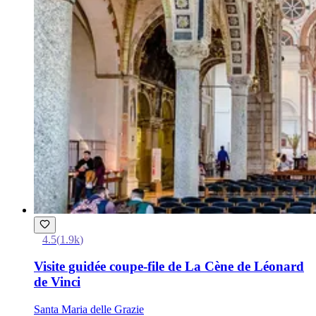
4.5
(
1.9k
)
Visite guidée coupe-file de La Cène de Léonard
de Vinci
Santa Maria delle Grazie