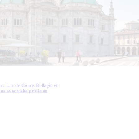
 : Lac de Côme, Bellagio et
s avec visite privée en