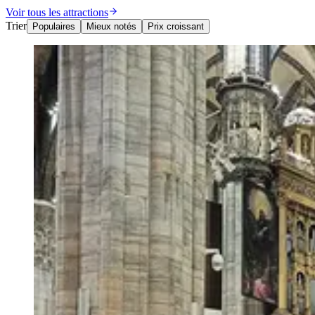
Voir tous les attractions
Trier
Populaires
Mieux notés
Prix croissant