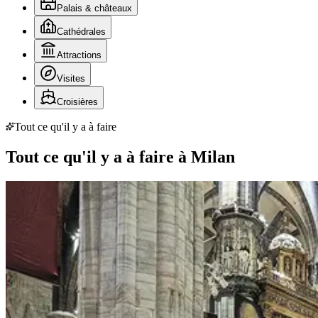
Palais & châteaux
Cathédrales
Attractions
Visites
Croisières
Tout ce qu'il y a à faire
Tout ce qu'il y a à faire à Milan