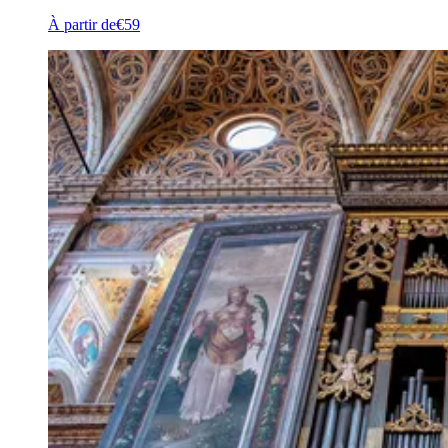
À partir de
€59