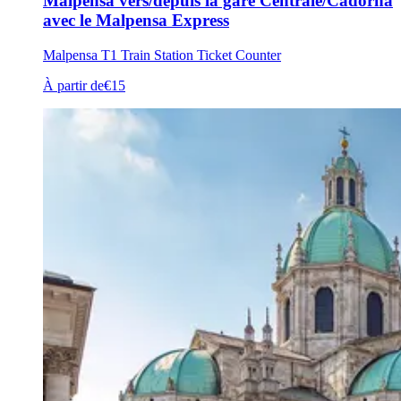
Malpensa vers/depuis la gare Centrale/Cadorna
avec le Malpensa Express
Malpensa T1 Train Station Ticket Counter
À partir de
€15