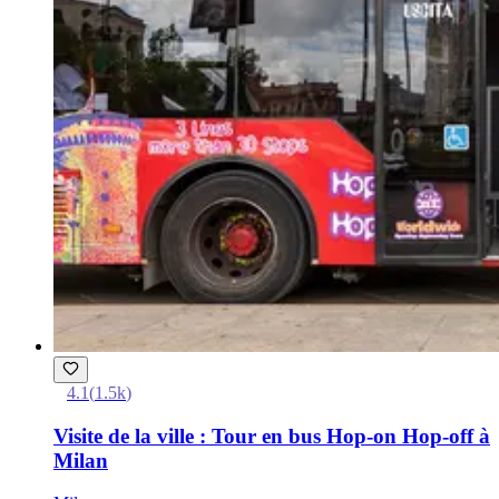
4.1
(
1.5k
)
Visite de la ville : Tour en bus Hop-on Hop-off à
Milan