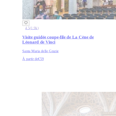
4.5
(
1.9k
)
Visite guidée coupe-file de La Cène de
Léonard de Vinci
Santa Maria delle Grazie
À partir de
€59