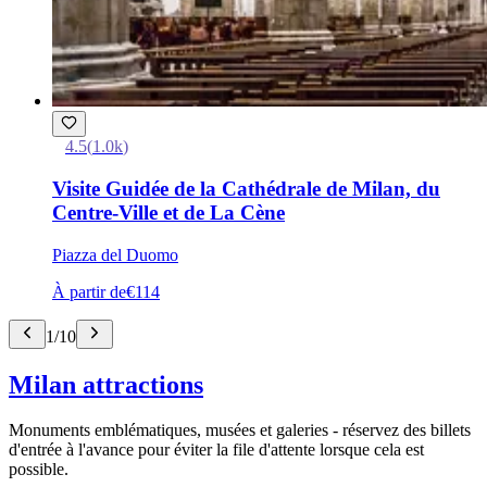
4.5
(
1.0k
)
Visite Guidée de la Cathédrale de Milan, du
Centre-Ville et de La Cène
Piazza del Duomo
À partir de
€114
1
/
10
Milan attractions
Monuments emblématiques, musées et galeries - réservez des billets
d'entrée à l'avance pour éviter la file d'attente lorsque cela est
possible.