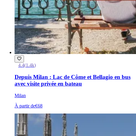
4.4
(
1.4k
)
Depuis Milan : Lac de Côme et Bellagio en bus
avec visite privée en bateau
Milan
À partir de
€68