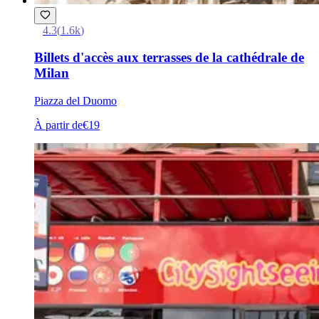
4.3
(
1.6k
)
Billets d'accès aux terrasses de la cathédrale de
Milan
Piazza del Duomo
À partir de
€19