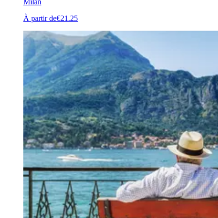
Milan
À partir de
€21.25