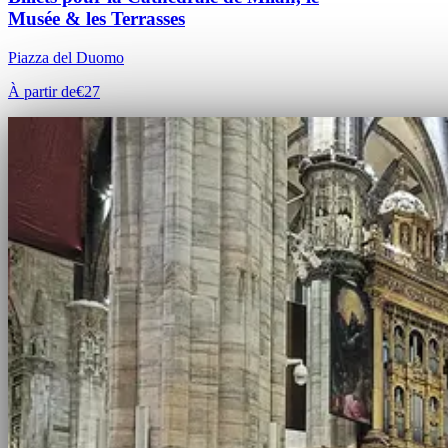
Musée & les Terrasses
Piazza del Duomo
À partir de
€27