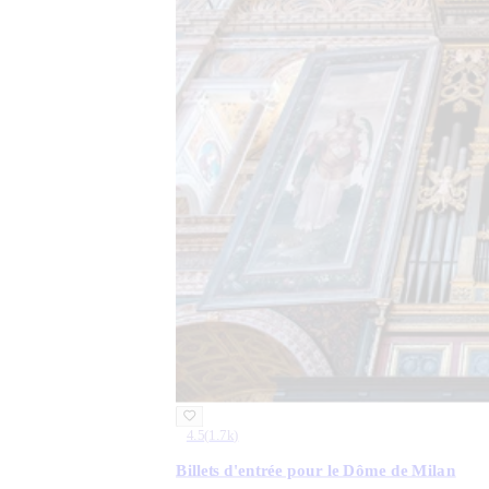
4.5
(
1.7k
)
Billets d'entrée pour le Dôme de Milan