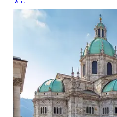
Tól
€15