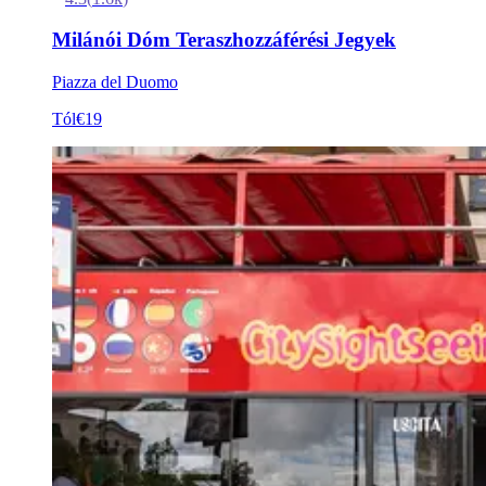
Milánói Dóm Teraszhozzáférési Jegyek
Piazza del Duomo
Tól
€19