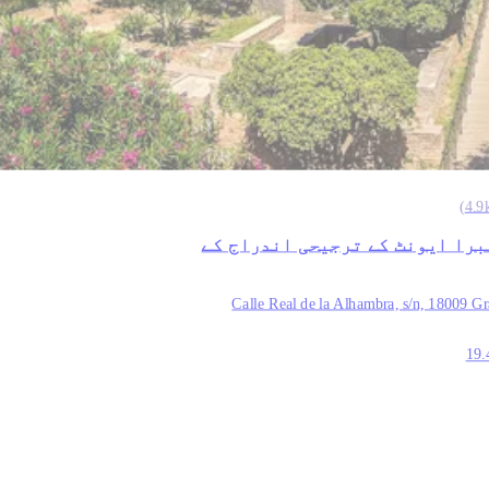
)
4.9
برا ایونٹ کے ترجیحی اندراج کے
Calle Real de la Alhambra, s/n, 18009 G