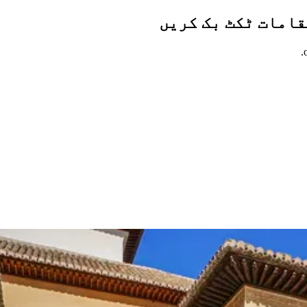
قامات ٹکٹ بک کریں