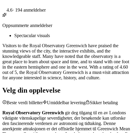
4.6
·
194 anmeldelser
Oppsummerte anmeldelser
Spectacular visuals
Visitors to the Royal Observatory Greenwich have praised the
stunning views of the city, the interactive exhibits, and the
knowledgeable staff. Many have noted that the observatory is a
great place to learn about space and time, and to stand with one foot
in the eastern hemisphere and one in the west. With a rating of 4.60
out of 5, the Royal Observatory Greenwich is a must-visit attraction
for anyone interested in science, history, and culture.
Velg din opplevelse
Beste verdi billetter
Umiddelbar levering
Sikker betaling
Royal Observatory Greenwich
gir deg tilgang til en av Londons
viktigste vitenskapelige severdigheter, der besøkende kan utforske
den fascinerende verdenen av astronomi og tidtaking. Denne
anerkjente attraksjonen er det offisielle hjemmet til Greenwich Mean