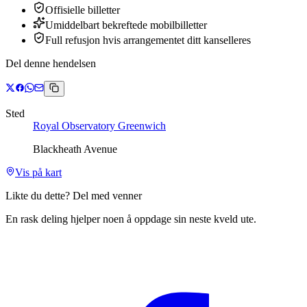
Offisielle billetter
Umiddelbart bekreftede mobilbilletter
Full refusjon hvis arrangementet ditt kanselleres
Del denne hendelsen
Sted
Royal Observatory Greenwich
Blackheath Avenue
Vis på kart
Likte du dette? Del med venner
En rask deling hjelper noen å oppdage sin neste kveld ute.