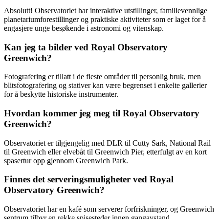
Absolutt! Observatoriet har interaktive utstillinger, familievennlige
planetariumforestillinger og praktiske aktiviteter som er laget for å
engasjere unge besøkende i astronomi og vitenskap.
Kan jeg ta bilder ved Royal Observatory
Greenwich?
Fotografering er tillatt i de fleste områder til personlig bruk, men
blitsfotografering og stativer kan være begrenset i enkelte gallerier
for å beskytte historiske instrumenter.
Hvordan kommer jeg meg til Royal Observatory
Greenwich?
Observatoriet er tilgjengelig med DLR til Cutty Sark, National Rail
til Greenwich eller elvebåt til Greenwich Pier, etterfulgt av en kort
spasertur opp gjennom Greenwich Park.
Finnes det serveringsmuligheter ved Royal
Observatory Greenwich?
Observatoriet har en kafé som serverer forfriskninger, og Greenwich
sentrum tilbyr en rekke spisesteder innen gangavstand.