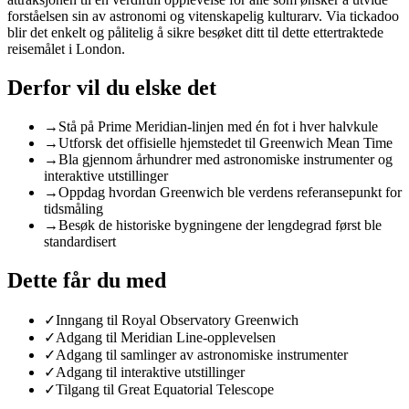
forståelsen sin av astronomi og vitenskapelig kulturarv. Via tickadoo
blir det enkelt og pålitelig å sikre besøket ditt til dette ettertraktede
reisemålet i London.
Derfor vil du elske det
→
Stå på Prime Meridian-linjen med én fot i hver halvkule
→
Utforsk det offisielle hjemstedet til Greenwich Mean Time
→
Bla gjennom århundrer med astronomiske instrumenter og
interaktive utstillinger
→
Oppdag hvordan Greenwich ble verdens referansepunkt for
tidsmåling
→
Besøk de historiske bygningene der lengdegrad først ble
standardisert
Dette får du med
✓
Inngang til Royal Observatory Greenwich
✓
Adgang til Meridian Line-opplevelsen
✓
Adgang til samlinger av astronomiske instrumenter
✓
Adgang til interaktive utstillinger
✓
Tilgang til Great Equatorial Telescope