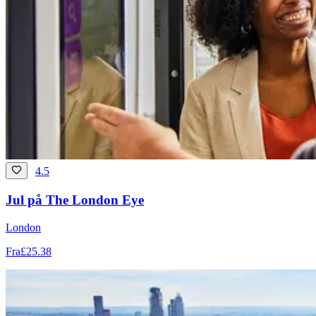
4.5
Jul på The London Eye
London
Fra
£25.38