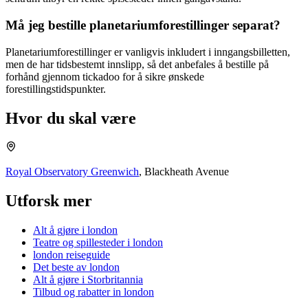
Må jeg bestille planetariumforestillinger separat?
Planetariumforestillinger er vanligvis inkludert i inngangsbilletten,
men de har tidsbestemt innslipp, så det anbefales å bestille på
forhånd gjennom tickadoo for å sikre ønskede
forestillingstidspunkter.
Hvor du skal være
Royal Observatory Greenwich
,
Blackheath Avenue
Utforsk mer
Alt å gjøre i london
Teatre og spillesteder i london
london reiseguide
Det beste av london
Alt å gjøre i Storbritannia
Tilbud og rabatter
in
london