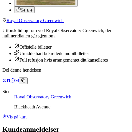
Se alle
Royal Observatory Greenwich
Utforsk tid og rom ved Royal Observatory Greenwich, der
nullmeridianen går gjennom.
Offisielle billetter
Umiddelbart bekreftede mobilbilletter
Full refusjon hvis arrangementet ditt kanselleres
Del denne hendelsen
Sted
Royal Observatory Greenwich
Blackheath Avenue
Vis på kart
Kundeanmeldelser