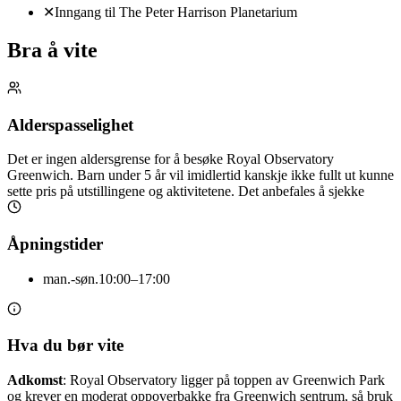
✕
Inngang til The Peter Harrison Planetarium
Bra å vite
Alderspasselighet
Det er ingen aldersgrense for å besøke Royal Observatory
Greenwich. Barn under 5 år vil imidlertid kanskje ikke fullt ut kunne
sette pris på utstillingene og aktivitetene. Det anbefales å sjekke
Åpningstider
man.-søn.
10:00–17:00
Hva du bør vite
Adkomst
: Royal Observatory ligger på toppen av Greenwich Park
og krever en moderat oppoverbakke fra Greenwich sentrum, så bruk