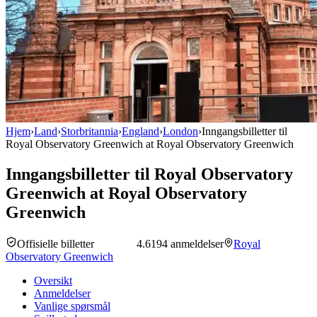
Hjem
›
Land
›
Storbritannia
›
England
›
London
›
Inngangsbilletter til
Royal Observatory Greenwich at Royal Observatory Greenwich
Inngangsbilletter til Royal Observatory
Greenwich at Royal Observatory
Greenwich
Offisielle billetter
4.6
194 anmeldelser
Royal
Observatory Greenwich
Oversikt
Anmeldelser
Vanlige spørsmål