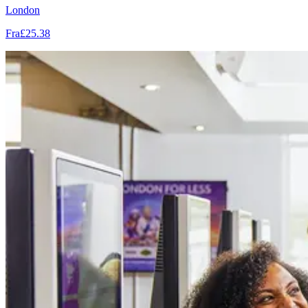
London
Fra
£25.38