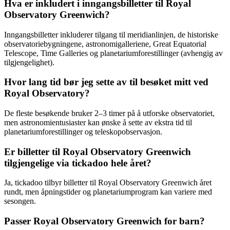
Hva er inkludert i inngangsbilletter til Royal
Observatory Greenwich?
Inngangsbilletter inkluderer tilgang til meridianlinjen, de historiske
observatoriebygningene, astronomigalleriene, Great Equatorial
Telescope, Time Galleries og planetariumforestillinger (avhengig av
tilgjengelighet).
Hvor lang tid bør jeg sette av til besøket mitt ved
Royal Observatory?
De fleste besøkende bruker 2–3 timer på å utforske observatoriet,
men astronomientusiaster kan ønske å sette av ekstra tid til
planetariumforestillinger og teleskopobservasjon.
Er billetter til Royal Observatory Greenwich
tilgjengelige via tickadoo hele året?
Ja, tickadoo tilbyr billetter til Royal Observatory Greenwich året
rundt, men åpningstider og planetariumprogram kan variere med
sesongen.
Passer Royal Observatory Greenwich for barn?