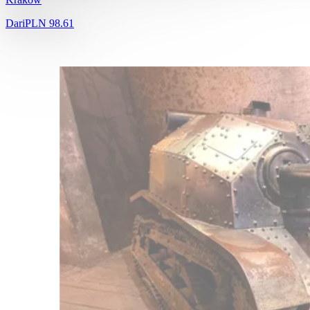
Dari
PLN 98.61