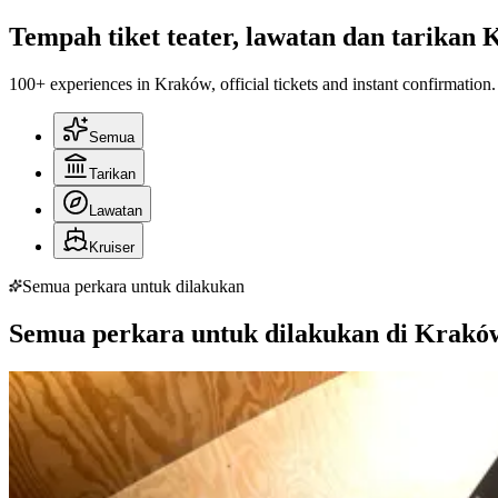
Tempah tiket teater, lawatan dan tarikan
100+ experiences in Kraków, official tickets and instant confirmation.
Semua
Tarikan
Lawatan
Kruiser
Semua perkara untuk dilakukan
Semua perkara untuk dilakukan di Krakó