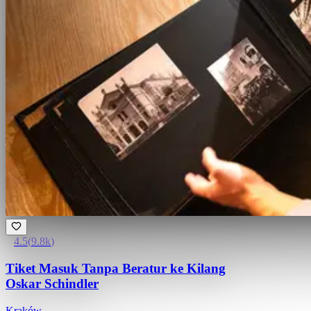
4.5
(
9.8k
)
Tiket Masuk Tanpa Beratur ke Kilang
Oskar Schindler
Kraków