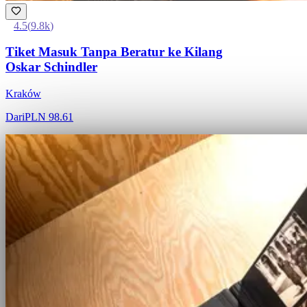
4.5
(
9.8k
)
Tiket Masuk Tanpa Beratur ke Kilang
Oskar Schindler
Kraków
Dari
PLN 98.61