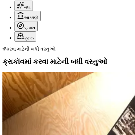
બધા
આકર્ષણો
પ્રવાસ
ક્રૂઝ
કરવા માટેની બધી વસ્તુઓ
ક્રાકૉવમાં કરવા માટેની બધી વસ્તુઓ