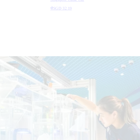
से
SGD 32.19