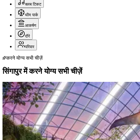
क्लब टिकट
थीम पार्क
आकर्षण
दौरे
परिवार
करने योग्य सभी चीज़ें
सिंगापुर में करने योग्य सभी चीज़ें