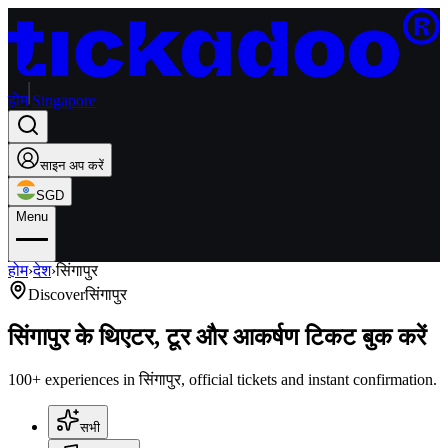
होम
Singapore
साइन अप करें
SGD
Menu
होम
›
देश
›
सिंगापुर
Discover
सिंगापुर
सिंगापुर के थिएटर, टूर और आकर्षण टिकट बुक करें
100+ experiences in सिंगापुर, official tickets and instant confirmation.
सभी