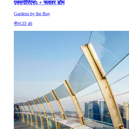
एक्सपीरिएंस) + फ्लावर डोम
Gardens by the Bay
से
SGD 46