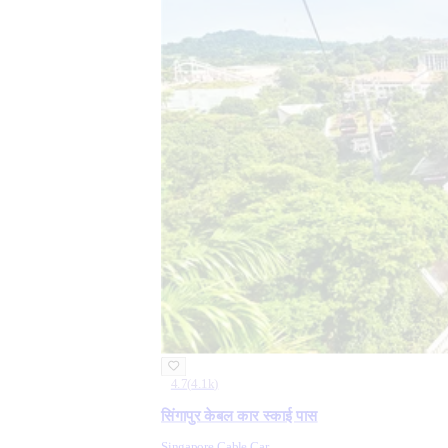
4.7
(
4.1k
)
सिंगापुर केबल कार स्काई पास
Singapore Cable Car