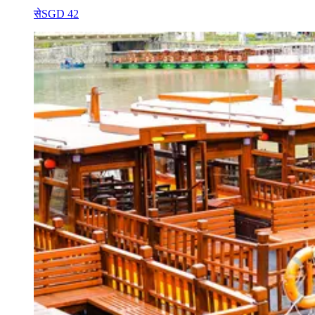
से
SGD 42