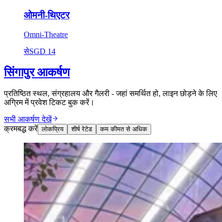
ओमनी-थिएटर
Omni-Theatre
से
SGD 14
सिंगापुर आकर्षण
प्रतिष्ठित स्थल, संग्रहालय और गैलरी - जहां समर्थित हो, लाइन छोड़ने के लिए
अग्रिम में प्रवेश टिकट बुक करें।
सभी आकर्षण देखें
क्रमबद्ध करें
लोकप्रिय
शीर्ष रेटेड
कम कीमत से अधिक