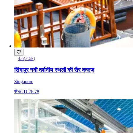
4.6
(
2.6k
)
सिंगापुर नदी दर्शनीय स्थलों की सैर क्रूज़
Singapore
से
SGD 26.78