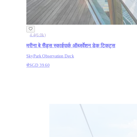
4.4
(
6.0k
)
मरीना बे सैंड्स स्काईपार्क ऑब्जर्वेशन डेक टिकट्स
SkyPark Observation Deck
से
SGD 39.60