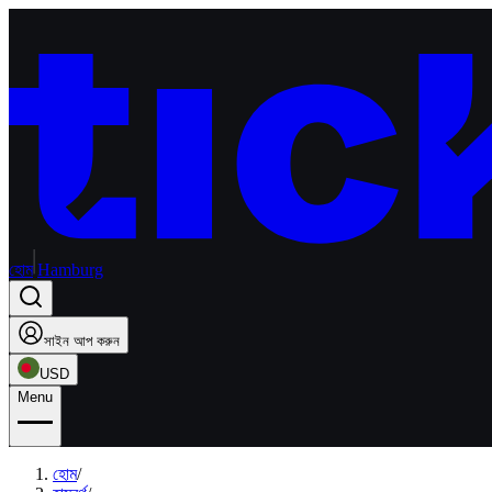
হোম
Hamburg
সাইন আপ করুন
USD
Menu
হোম
/