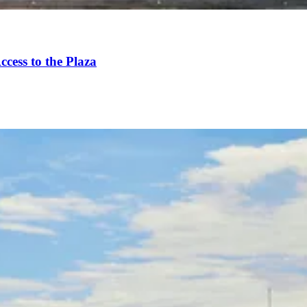
ess to the Plaza