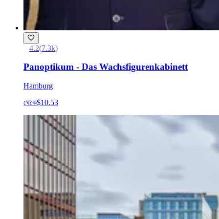
4.2
(
7.3k
)
Panoptikum - Das Wachsfigurenkabinett
Hamburg
থেকে
$10.53