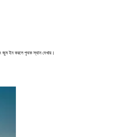
এবং জুম ইন করলে পৃথক স্থান দেখায়।