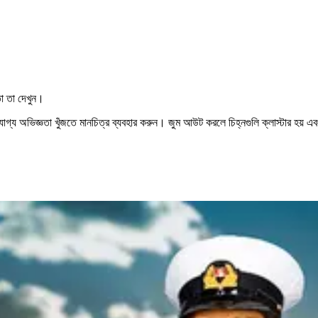
তো তা দেখুন।
বুকযোগ্য অভিজ্ঞতা খুঁজতে মানচিত্র ব্যবহার করুন। জুম আউট করলে চিহ্নগুলি ক্লাস্টার হয় 