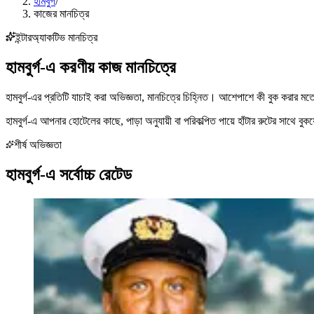
হামবুর্গ
/
কাজের মানচিত্র
ইন্টারঅ্যাকটিভ মানচিত্র
হামবুর্গ-এ করণীয় কাজ
মানচিত্রে
হামবুর্গ-এর প্রতিটি যাচাই করা অভিজ্ঞতা, মানচিত্রে চিহ্নিত। আশেপাশে কী বুক করার ম
হামবুর্গ-এ আপনার হোটেলের কাছে, পাড়া অনুযায়ী বা পরিকল্পিত পায়ে হাঁটার রুটের সাথে 
শীর্ষ অভিজ্ঞতা
হামবুর্গ-এ সর্বোচ্চ রেটেড