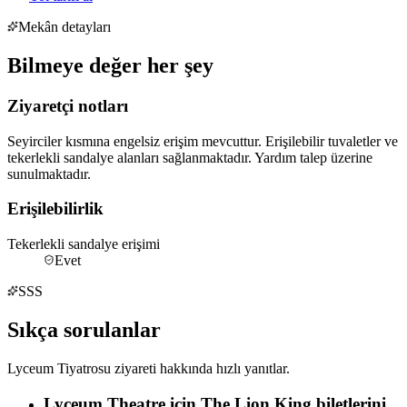
Mekân detayları
Bilmeye değer her şey
Ziyaretçi notları
Seyirciler kısmına engelsiz erişim mevcuttur. Erişilebilir tuvaletler ve
tekerlekli sandalye alanları sağlanmaktadır. Yardım talep üzerine
sunulmaktadır.
Erişilebilirlik
Tekerlekli sandalye erişimi
Evet
SSS
Sıkça sorulanlar
Lyceum Tiyatrosu ziyareti hakkında hızlı yanıtlar.
Lyceum Theatre için The Lion King biletlerini