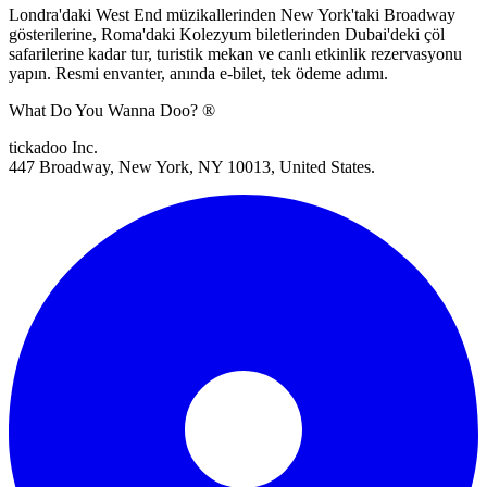
Londra'daki West End müzikallerinden New York'taki Broadway
gösterilerine, Roma'daki Kolezyum biletlerinden Dubai'deki çöl
safarilerine kadar tur, turistik mekan ve canlı etkinlik rezervasyonu
yapın. Resmi envanter, anında e-bilet, tek ödeme adımı.
What Do You Wanna Doo? ®
tickadoo Inc.
447 Broadway, New York, NY 10013, United States.