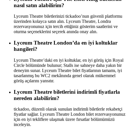
nasıl satın alabilirim?
Lyceum Theatre biletlerinizi tickadoo’nun güvenli platformu
üzerinden kolayca satın alın. Lyceum Theatre, Londra
rezervasyonunuz için tercih ettiğiniz gösterim saatlerini ve
oturma seçeneklerini seçerek anında onay alın.
Lyceum Theatre London’da en iyi koltuklar
hangileri?
Lyceum Theatre’daki en iyi koltuklar, en iyi görüş için Royal
Circle bölümünde bulunur; Stalls ise sahneye daha yakın bir
deneyim sunar. Lyceum Theatre bilet fiyatlarının tamamı, iyi
tasarlanmış bu WC2 mekânında genel olarak mükemmel
görüş açılarını yansıtır.
Lyceum Theatre biletlerini indirimli fiyatlarla
nereden alabilirim?
tickadoo, düzenli olarak sunulan indirimli biletlerle rekabetçi
fiyatlar sağlar. Lyceum Theatre London bilet rezervasyonunuz
için en iyi tekliflere ulaşmak üzere fırsatlar bölümümüzü
inceleyin.