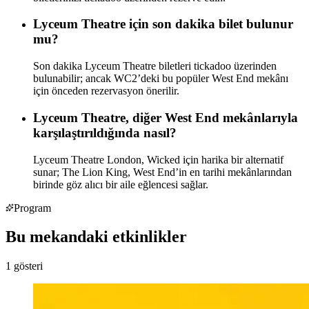
Lyceum Theatre için son dakika bilet bulunur
mu?
Son dakika Lyceum Theatre biletleri tickadoo üzerinden
bulunabilir; ancak WC2’deki bu popüler West End mekânı
için önceden rezervasyon önerilir.
Lyceum Theatre, diğer West End mekânlarıyla
karşılaştırıldığında nasıl?
Lyceum Theatre London, Wicked için harika bir alternatif
sunar; The Lion King, West End’in en tarihi mekânlarından
birinde göz alıcı bir aile eğlencesi sağlar.
Program
Bu mekandaki etkinlikler
1
gösteri