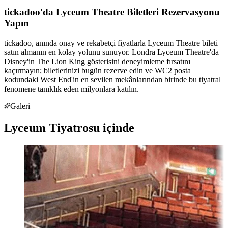
tickadoo'da Lyceum Theatre Biletleri Rezervasyonu
Yapın
tickadoo, anında onay ve rekabetçi fiyatlarla Lyceum Theatre bileti
satın almanın en kolay yolunu sunuyor. Londra Lyceum Theatre'da
Disney'in The Lion King gösterisini deneyimleme fırsatını
kaçırmayın; biletlerinizi bugün rezerve edin ve WC2 posta
kodundaki West End'in en sevilen mekânlarından birinde bu tiyatral
fenomene tanıklık eden milyonlara katılın.
Galeri
Lyceum Tiyatrosu içinde