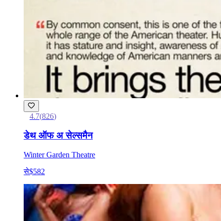
4.7
(
826
)
डेथ ऑफ अ सेल्समैन
Winter Garden Theatre
से
$582