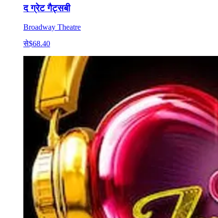
द ग्रेट गैट्सबी
Broadway Theatre
से
$68.40