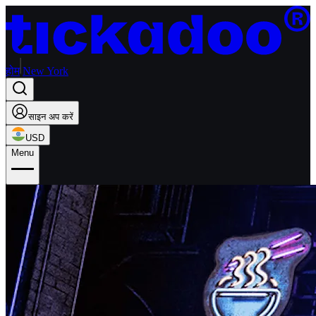
होम
New York
साइन अप करें
USD
Menu