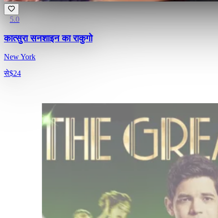
5.0
कात्सुरा सनशाइन का राकुगो
New York
से
$24