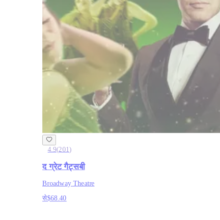
4.9
(
201
)
द ग्रेट गैट्सबी
Broadway Theatre
से
$68.40