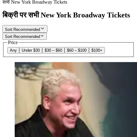
सभी New York Broadway Tickets
बिक्री पर सभी New York Broadway Tickets
Sort:
Recommended
Sort:
Recommended
Price
Any
Under $30
$30 – $60
$60 – $100
$100+