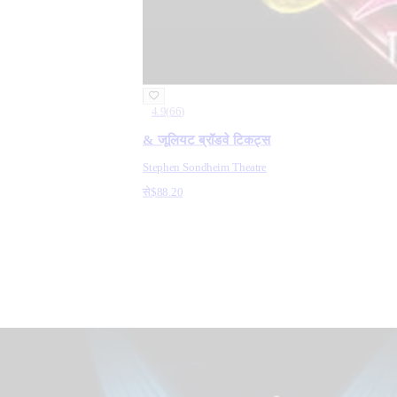
4.9
(
66
)
& जूलियट ब्रॉडवे टिकट्स
Stephen Sondheim Theatre
से
$88.20